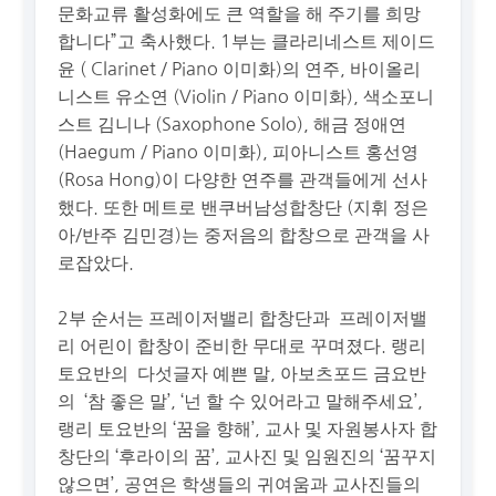
문화교류 활성화에도 큰 역할을 해 주기를 희망
합니다”고 축사했다. 1부는 클라리네스트 제이드
윤 ( Clarinet / Piano 이미화)의 연주, 바이올리
니스트 유소연 (Violin / Piano 이미화), 색소포니
스트 김니나 (Saxophone Solo), 해금 정애연
(Haegum / Piano 이미화), 피아니스트 홍선영
(Rosa Hong)이 다양한 연주를 관객들에게 선사
했다. 또한 메트로 밴쿠버남성합창단 (지휘 정은
아/반주 김민경)는 중저음의 합창으로 관객을 사
로잡았다.
2부 순서는 프레이저밸리 합창단과 프레이저밸
리 어린이 합창이 준비한 무대로 꾸며졌다. 랭리
토요반의 다섯글자 예쁜 말, 아보츠포드 금요반
의 ‘참 좋은 말’, ‘넌 할 수 있어라고 말해주세요’,
랭리 토요반의 ‘꿈을 향해’, 교사 및 자원봉사자 합
창단의 ‘후라이의 꿈’, 교사진 및 임원진의 ‘꿈꾸지
않으면’, 공연은 학생들의 귀여움과 교사진들의