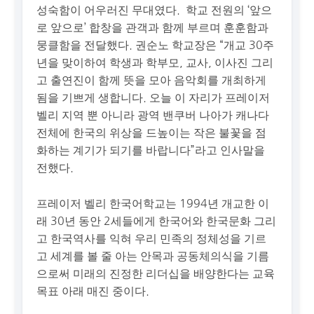
성숙함이 어우러진 무대였다. 학교 전원의 ‘앞으
로 앞으로’ 합창을 관객과 함께 부르며 훈훈함과
뭉클함을 전달했다. 권순노 학교장은 “개교 30주
년을 맞이하여 학생과 학부모, 교사, 이사진 그리
고 출연진이 함께 뜻을 모아 음악회를 개최하게
됨을 기쁘게 생합니다. 오늘 이 자리가 프레이저
벨리 지역 뿐 아니라 광역 밴쿠버 나아가 캐나다
전체에 한국의 위상을 드높이는 작은 불꽃을 점
화하는 계기가 되기를 바랍니다”라고 인사말을
전했다.
프레이저 벨리 한국어학교는 1994년 개교한 이
래 30년 동안 2세들에게 한국어와 한국문화 그리
고 한국역사를 익혀 우리 민족의 정체성을 기르
고 세계를 볼 줄 아는 안목과 공동체의식을 기름
으로써 미래의 진정한 리더십을 배양한다는 교육
목표 아래 매진 중이다.