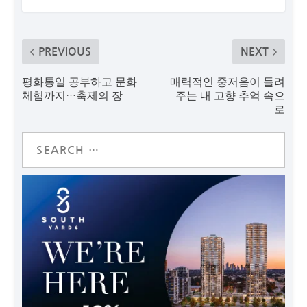
PREVIOUS
NEXT
평화통일 공부하고 문화
매력적인 중저음이 들려
체험까지…축제의 장
주는 내 고향 추억 속으
로