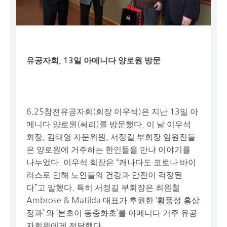
유공자회, 13일 아메니다 양로원 방문
6.25참전유공자회(회장 이우석)은 지난 13일 아
메니다 양로원(써리)를 방문했다. 이 날 이우석
회장, 김태영 자문위원, 서정길 부회장 임원진들
은 양로원에 거주하는 한인들을 만나 이야기를
나누었다. 이우석 회장은 “캐나다도 코로나 바이
러스로 인해 노인들의 건강과 안전이 걱정된
다”고 말했다. 특히 서정길 부회장은 최원철
Ambrose & Matilda 대표가 후원한 ‘황풍정 홍삼
정과’ 와 ‘본초이 동충화초’를 아메니다 거주 유공
자회원에게 전달했다.