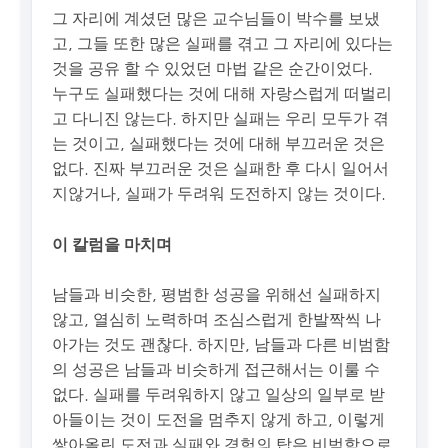
그 자리에 계셨던 많은 교수님들이 박수를 보냈
고, 그들 또한 많은 실패를 겪고 그 자리에 있다는
것을 공유 할 수 있었던 마법 같은 순간이었다.
누구도 실패했다는 것에 대해 자랑스럽게 떠벌리
고 다니진 않는다. 하지만 실패는 우리 모두가 겪
는 것이고, 실패했다는 것에 대해 부끄러운 것은
없다. 진짜 부끄러운 것은 실패한 후 다시 일어서
지않거나, 실패가 두려워 도전하지 않는 것이다.
이 칼럼을 마치며
남들과 비슷한, 평범한 성공을 위해선 실패하지
않고, 열심히 노력하며 조심스럽게 한발짝씩 나
아가는 것도 괜찮다. 하지만, 남들과 다른 비범함
의 성공은 남들과 비슷하게 접근해서는 이룰 수
없다. 실패를 두려워하지 않고 일상의 일부로 받
아들이는 것이 도전을 멈추지 않게 하고, 이렇게
쌓아올린 도전과 실패와 경험의 탑은 비범함으로