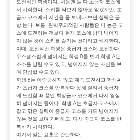
도전적인 학생이다. 처음엔 둘 다 초급자 코스에
서 시작한다. 스키를 타보지 않아도 알겠지만, 초
급자 코스에서 시간을 좀 보내다 보면 실력은 금
방 는다. 보통, 완벽주의적인 사람들은 더 높은 코
스에 도전하는 것보다 현재 코스에 남아 넘어지
지 않는 것이 스키를 즐기는 것이라고 생각한다.
이때, 도전적인 학생은 중급자 코스에 도전한다.
우스꽝스럽게 넘어지는 학생 B를 보며 학생 A는
조소를 날릴 수도 있고, 넘어지지 않는 자신을 보
며 안심할 수도 있다.
학생 B는 아랑곳하지 않고 계속 도전하고 학생A
가 초급자 코스를 반복하다 못해 질려서 중급자
에 도전할 때 쯤엔 최상급자 코스에서 다시 열심
히 넘어지는 중이다. 학생 A는 초급자 코스에서
갈고 닦은 실력이 중급자 코스를 가도 넘어지지
않는 것을 보며 기뻐하고, 다시 중급자 코스를 반
복하기 시작한다.
여기서 얻는 교훈은 간단하다.