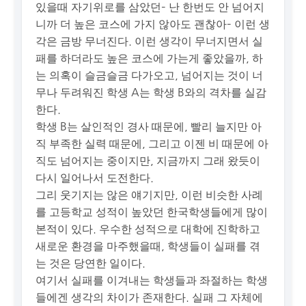
있을때 자기위로를 삼았던– 난 한번도 안 넘어지
니까 더 높은 코스에 가지 않아도 괜찮아– 이런 생
각은 금방 무너진다. 이런 생각이 무너지면서 실
패를 하더라도 높은 코스에 가는게 좋았을까, 하
는 의혹이 슬금슬금 다가오고, 넘어지는 것이 너
무나 두려워진 학생 A는 학생 B와의 격차를 실감
한다.
학생 B는 살인적인 경사 때문에, 빨리 늘지만 아
직 부족한 실력 때문에, 그리고 이젠 비 때문에 아
직도 넘어지는 중이지만, 지금까지 그래 왔듯이
다시 일어나서 도전한다.
그리 웃기지는 않은 얘기지만, 이런 비슷한 사례
를 고등학교 성적이 높았던 한국학생들에게 많이
본적이 있다. 우수한 성적으로 대학에 진학하고
새로운 환경을 마주했을때, 학생들이 실패를 겪
는 것은 당연한 일이다.
여기서 실패를 이겨내는 학생들과 좌절하는 학생
들에겐 생각의 차이가 존재한다. 실패 그 자체에