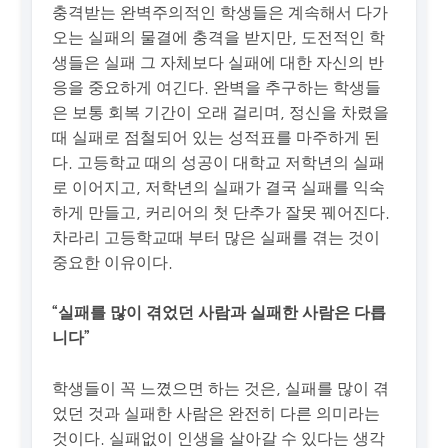
충격받는 완벽주의적인 학생들은 계속해서 다가
오는 실패의 물결에 충격을 받지만, 도전적인 학
생들은 실패 그 자체보다 실패에 대한 자신의 반
응을 중요하게 여긴다. 완벽을 추구하는 학생들
은 보통 회복 기간이 오래 걸리며, 정신을 차렸을
때 실패로 점철되어 있는 성적표를 마주하게 된
다. 고등학교 때의 성공이 대학교 저학년의 실패
로 이어지고, 저학년의 실패가 결국 실패를 익숙
하게 만들고, 커리어의 첫 단추가 잘못 꿰어진다.
차라리 고등학교때 부터 많은 실패를 겪는 것이
중요한 이유이다.
“실패를 많이 겪었던 사람과 실패한 사람은 다릅
니다”
학생들이 꼭 느꼈으면 하는 것은, 실패를 많이 겪
었던 것과 실패한 사람은 완전히 다른 의미라는
것이다. 실패없이 인생을 살아갈 수 있다는 생각