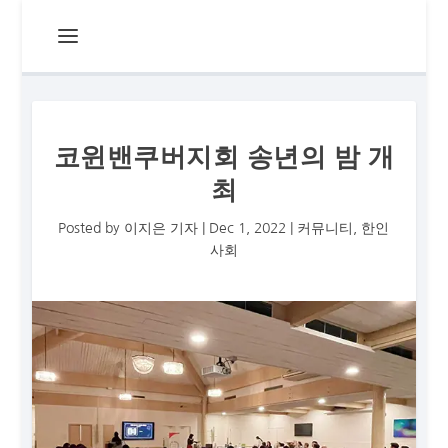
코윈밴쿠버지회 송년의 밤 개
최
Posted by
이지은 기자
|
Dec 1, 2022
|
커뮤니티
,
한인
사회