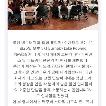
코윈 밴쿠버지회(회장 홍정미) 주관으로 오는 11
월26일 오후 5시 Burnaby Lake Rowing
Pavilio9(버나비)에서 제4회 코윈캐나다 컨퍼런
스 및 네트워킹 송년의 밤 행사를 개최했다.
홍정미 회장은 “어느덧 2022년 한해가 저물어가
고 즐거운 연말이 우리 곁에 다가왔습니다. 매년
화제가 되고 있는 코윈 연말파티에는 멋진 드레
스와 정장을 입은 각 분야의 숨은 한인 인재들과
의 소중한 만남을 통해 소통하는 시간입니다”라
고 인사말을 전했다.
이 날 행사에서는 밴쿠버 스마일 밴드의 연 , 유니