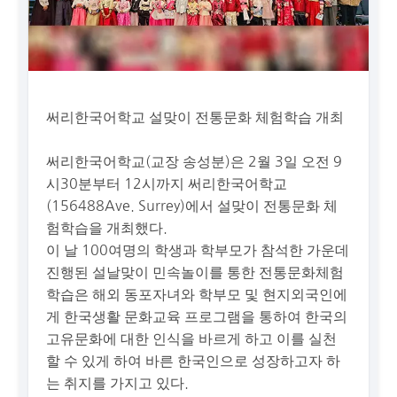
써리한국어학교 설맞이 전통문화 체험학습 개최
써리한국어학교(교장 송성분)은 2월 3일 오전 9
시30분부터 12시까지 써리한국어학교
(156488Ave. Surrey)에서 설맞이 전통문화 체
험학습을 개최했다.
이 날 100여명의 학생과 학부모가 참석한 가운데
진행된 설날맞이 민속놀이를 통한 전통문화체험
학습은 해외 동포자녀와 학부모 및 현지외국인에
게 한국생활 문화교육 프로그램을 통하여 한국의
고유문화에 대한 인식을 바르게 하고 이를 실천
할 수 있게 하여 바른 한국인으로 성장하고자 하
는 취지를 가지고 있다.