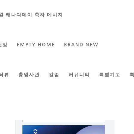
원 캐나다데이 축하 메시지
전망
EMPTY HOME
BRAND NEW
터뷰
총영사관
칼럼
커뮤니티
특별기고