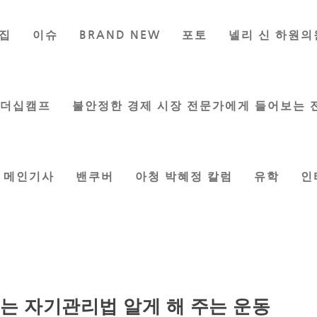
집
이슈
BRAND NEW
포토
넬리 신 하원의
리더십캠프
불안정한 경제 시장 전문가에게 들어보는 
메인기사
밴쿠버
아청 박혜정 칼럼
유학
인
도는 자기관리법 알게 해 주는 운동