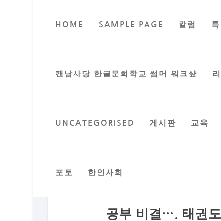
HOME
SAMPLE PAGE
칼럼
특
캔남사당 한글문화학교 썸머 워크샾
UNCATEGORISED
게시판
교육
포토
한인사회
공부 비결…. 태권