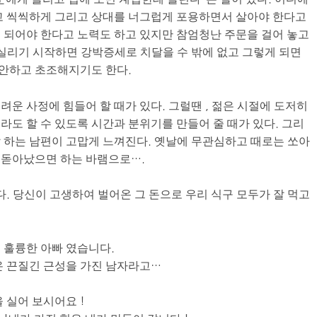
고 씩씩하게 그리고 상대를 너그럽게 포용하면서 살아야 한다고
 되어야 한다고 노력도 하고 있지만 참엄청난 주문을 걸어 놓고
 실리기 시작하면 강박증세로 치달을 수 밖에 없고 그렇게 되면
안하고 초조해지기도 한다.
운 사정에 힘들어 할 때가 있다. 그럴땐 , 젊은 시절에 도저히
라도 할 수 있도록 시간과 분위기를 만들어 줄 때가 있다. 그리
 하는 남편이 고맙게 느껴진다. 옛날에 무관심하고 때로는 쏘아
 돋아났으면 하는 바램으로….
다. 당신이 고생하여 벌어온 그 돈으로 우리 식구 모두가 잘 먹고
 훌륭한 아빠 였습니다.
온 끈질긴 근성을 가진 남자라고…
 실어 보시어요 !