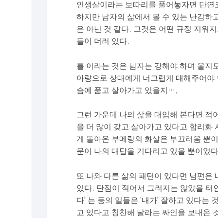
인생살이라는 보따리를 풀어놓자면 단연코
하지만 남자의 삶에서 볼 수 있는 난감하
은 아닌 것 같다. 그것은 어떤 규정 지워
들이 더러 있다.
틀 이라는 것은 남자는 강해야 하며 울지
아량으로 상대에게 너그럽게 대해주어야 
슴에 품고 살아가고 있을지….
그런 가운데 나의 삶을 대입해 본다면 적
을 더 많이 갖고 살아가고 있다고 합리화
게 돌아온 부메랑의 화살은 부끄러움 뿐이
문이 나의 대답을 기다리고 있을 뿐이었다
또 나와 다른 삶의 패턴이 있다면 남편은 
있다. 단점이 적어서 그러지는 않았을 터인데
다’ 는 등의 일들은 ‘내가’ 잘하고 있다는
고 있다고 칭찬해 달라는 싸인을 보내온 