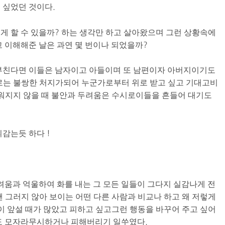
 싶었던 것이다.
게 할 수 있을까? 하는 생각만 하고 살아왔으며 그런 상황속에
고 이해해준 날은 과연 몇 번이나 되었을까?
 부친다면 이들은 남자이고 아들이며 또 남편이자 아버지이기도
로는 불쌍한 처지가되어 누군가로부터 위로 받고 싶고 기대고비
채워지지 않을 때 불안과 두려움은 수시로이들을 흔들어 대기도
감는듯 하다 !
려움과 억울하여 화를 내는 그 모든 일들이 그다지 실감나게 전
땐 그러지 않아 보이는 어떤 다른 사람과 비교나 하고 왜 저렇게
이 앞설 때가 많았고 피하고 싶고그런 행동을 바꾸어 주고 싶어
리도 모자라무시하거나 피해버리기 일쑤였다.