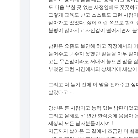
도 마음 부칠 곳 없는 사정임에도 꿋꿋하
그렇게 교육도 받고 스스로도 그런 사람이
살아가고 있었다. 삶이 이런 쪽으로 힘이
불평이 많아지고 자신감이 떨어지면서 불
남편은 요즘도 불안해 하고 직장에서의 어려
들어주고 봐주지 못했던 일들을 아무 말이
고는 무슨말이라도 꺼내어 놓으면 말을 잘
부쳤던 그런 시간에서의 상채기에 새살이
그리고 더 늦기 전에 이 말을 전해주고 싶
살았다고….
당신은 큰 사람이고 능력 있는 남편이었고
그리고 올해로 51년간 한직종에 몸담아 
세상의 모든 남자분들이시여 !
지금까지 살아온 그 길에서 조금만 더 힘을