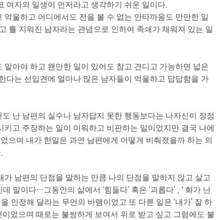
 여자의 일생이 먼저라고 생각하기 쉬운 일이다.
고 억울하고 어디에서도 전을 볼 수 없는 안타까움도 만만한 일
지고 틀 지워진 남자라는 관념으로 인하여 족쇄가 채워져 있는 일
도 말아야 하고 왠만한 일이 있어도 참고 견디고 가능하면 넓은
한다는 선입견에 얼마나 많은 남자들이 억울하고 답답함을 가
어도 난 남편의 실수나 남자답지 못한 행동보다는 나자신이 장점
 시키고 주장하는 일이 미워하고 비판하는 일이었지만 결국 나에
었으며 내가 한일은 과연 남편에게 어떻게 비춰졌을까 하는 의
.
내가 남편의 단점을 말하는 만큼 나의 단점을 말하지 않고 살고
 말이다…그동안의 삶에서 ‘힘들다’ 혹은 ‘괴롭다’ , ‘ 화가 난
 것을 인정해 달라는 무언의 바램이었고 또 다른 일은 ‘내가’ 잘 하
것이었으며 때로는 불쌍하게 보여서 위로 받고 싶고 그럼에도 불