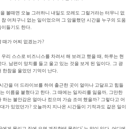
을 볼때면 오늘 그러하니 내일도 모레도 그럴거라는 터무니 없
 참 어처구니 없는 일이었으며 그 암울했던 시간을 누구의 도움
음이들기도 한다.
할 때가 어찌 없겠는가?
 우리 스스로 비즈니스를 차려서 해 보려고 했을 때, 하루는 현
다. 남편이 망치를 들고 울고 있는 것을 보게 된 일이다. 그 광
서 한참을 울었던 기억이 난다.
한시간을 더 드라이브를 하여 출근한 곳이 얼마나 고달프고 힘들
ay라는 이름을 붙혔다고 한다. 그 때에는 일자리를 잃을까, 그만한
까 하는 불안감은 얼마나 컸으며 가슴 조여 했을까? 그렇다고 어
상대가 있었던가? 오늘까지 지나온 시간들이 기적과도 같은 일이
꾼에게 몰리고 집에 오면 계집한테 몰린다’ 는 말이 있다. 어디에