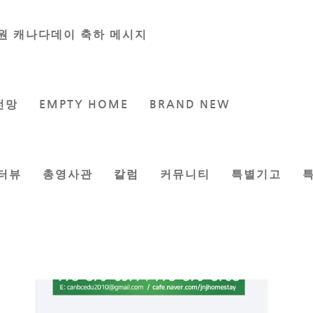
원 캐나다데이 축하 메시지
전망
EMPTY HOME
BRAND NEW
터뷰
총영사관
칼럼
커뮤니티
특별기고