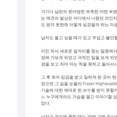
거기다 남편의 못마땅한 부족한 어떤 부분
는 예견의 발상은 어디에서 나왔던 것인지
도 받지 못한채 어떻게 넘겼을까 하는 마
남자도 울고 싶을 때가 있고 무섭고 불안
이민 와서 새로운 일자리를 찾는 일중에서
장에 가보게 되었고 극적인 일을 보게 되었
경을 보고 차마 아는 척을 못하고 돌아서
그 후 최저 임금을 받고 일하게 된 곳이 
었으면 그 길을 눈물의 Fraser Highw
기술에 대한 제대로 된 보수를 받지 못할
느 누구에게라도 가슴을 열고 이야기할 
었다.
남자가 궁지에 몰릴 때는 ‘장에 가면 장사