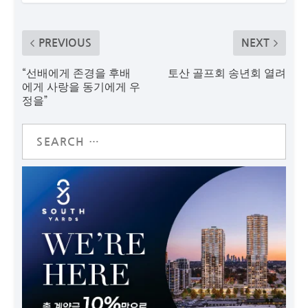
PREVIOUS
NEXT
“선배에게 존경을 후배
토산 골프회 송년회 열려
에게 사랑을 동기에게 우
정을”