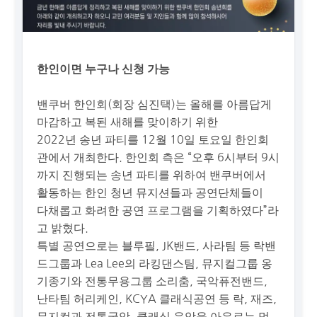
한인이면 누구나 신청 가능
밴쿠버 한인회(회장 심진택)는 올해를 아름답게
마감하고 복된 새해를 맞이하기 위한
2022년 송년 파티를 12월 10일 토요일 한인회
관에서 개최한다. 한인회 측은 “오후 6시부터 9시
까지 진행되는 송년 파티를 위하여 밴쿠버에서
활동하는 한인 청년 뮤지션들과 공연단체들이
다채롭고 화려한 공연 프로그램을 기획하였다”라
고 밝혔다.
특별 공연으로는 블루필, JK밴드, 사라팀 등 락밴
드그룹과 Lea Lee의 라킹댄스팀, 뮤지컬그룹 옹
기종기와 전통무용그룹 소리춤, 국악퓨전밴드,
난타팀 허리케인, KCYA 클래식공연 등 락, 재즈,
뮤지컬과 전통국악, 클래식 음악을 아우르는 멋