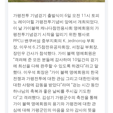
가평전투 기념걷기 출발식이 6일 오전 11시 토피
노 레이더힐 가평전투기념비 앞에서 개최되었다.
이 날 가이블랙 캐나다참전용사회 명예회원의 가
평전투기념걷기 시작을 알리기 위한 행사로
PPCLI 밴쿠버섬 중부지회의 K. Jednorog 부회
장, 이우석 6.25참전유공자회장, 서정길 부회장,
장민우 간사가 참석했다. 가이 블랙 명예회원은
“격려해 준 모든 분들에 감사하며 10일간의 걷기
에 최선을 다해 완주할 수 있도록 하겠다”라고 말
했다. 이우석 회장은 “가이 블랙 명예회원의 한국
전쟁과 가평전투에 대한 관심 그리고 대한민국에
대한 사랑에 감동을 받았다”라며 “걷는 시간 동안
하나님의 축복과 좋은 날씨를 주시길 기도한
다”고 격려했다. 김성기 가평군수의 축전을 통해
가이 블랙 명예회원의 용기와 가평전에 대한 관
심에 대해 가평군민의 마음을 모아 감사의 뜻을