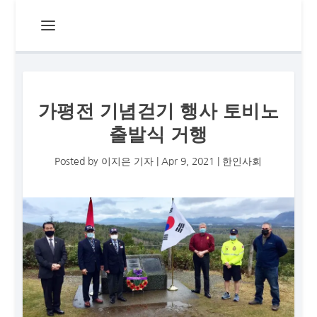
가평전 기념걷기 행사 토비노
출발식 거행
Posted by
이지은 기자
|
Apr 9, 2021
|
한인사회