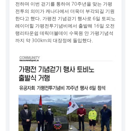
전하며 이번 걷기를 통하여 70주년을 맞는 가평
전투의 의미가 캐나다에서 더욱더 부각되길 기원
한다고 했다. 가평전 기념걷기 행사로 6일 토피노
레이더힐 가평전투기념비에서 출발해 16일 오전
랭리타운쉽 데릭더블데이 수목원 안 가평기념석
까지 약 300km의 대장정에 돌입했다.