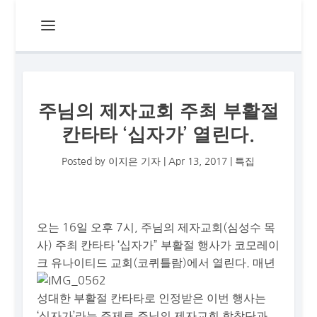
주님의 제자교회 주최 부활절
칸타타 ‘십자가’ 열린다.
Posted by
이지은 기자
|
Apr 13, 2017
|
특집
오는 16일 오후 7시, 주님의 제자교회(심성수 목
사) 주최 칸타타 ‘십자가” 부활절 행사가 코모레이
크 유나이티드 교회(코퀴틀
람)에서 열린다. 매년
성대한 부활절 칸타타로 인정받은 이번 행사는
‘십자가’라는 주제로 주님의 제자교회 합창단과