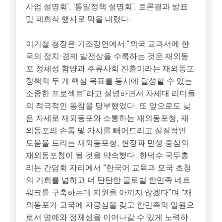
사업 설명회’, ‘통일정책 설명회’, 토론결과 발표
및 폐회식 행사로 막을 내렸다.
이기철 청장은 기조강연에서 “외국 교과서에 한
국의 정치·경제 발전상을 수록하는 것은 재외동
포 정체성 함양과 주류사회 진출이라는 재외동포
정책의 두 개 핵심 목표를 동시에 달성할 수 있는
소중한 프로젝트”라고 설명하면서 차세대 리더들
의 적극적인 동참을 당부했었다. 또 앞으로도 낮
은 자세로 재외동포와 소통하는 재외동포청, 재
외동포의 손톱 및 가시를 빼어드리고 실질적인
도움을 드리는 재외동포청, 현장과 민생 중심의
재외동포청이 될 것을 약속했다. 한덕수 국무총
리는 간담회 자리에서 “한국어 교육과 모국 초청
의 기회를 넓히고 더 탄탄한 글로벌 한민족 네트
워크를 구축하는데 지원을 아끼지 않겠다”며 “재
외동포가 고국에 자긍심을 갖고 한민족의 일원으
로서 명예와 정체성을 이어나갈 수 있게 노력하