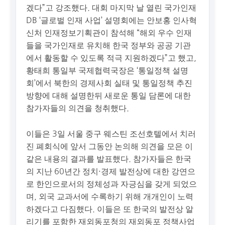
겠다”고 강조했다. 대회 마지막 날 열린 국가인재
DB ‘글로벌 인재 사업’ 설명회에는 안보홍 인사혁
신처 인재정보기획관이 참석해 “해외 우수 인재
들을 국가인재로 유치해 한국 정부와 공공 기관
에서 활동할 수 있도록 적극 지원하겠다”고 했고,
황태희 통일부 국제협력국장은 ‘통일정책 설명
회’에서 북한의 경제사회 실태 및 통일정책 추진
방향에 대해 설명한뒤 새로운 통일 담론에 대한
참가자들의 의견을 청취했다.
이들은 3일 서울 중구 웨스틴 조선호텔에서 치러
진 폐회식에 앞서 그동안 논의해 의견을 모은 이
같은 내용의 결과를 발표했다. 참가자들은 한국
의 지난 60년간 정치·경제 발전상에 대한 강연으
로 한인으로서의 정체성과 자긍심을 갖게 되었으
며, 외국 교과서에 수록하기 위해 개개인이 노력
하겠다고 다짐했다. 이들은 또 한국의 발전상 알
리기를 포함한 재외동포청의 재외동포 정책사업