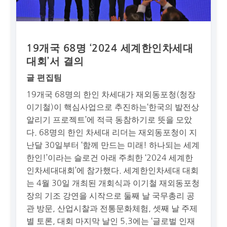
19개국 68명 ‘2024 세계한인차세대
대회’서 결의
글 편집팀
19개국 68명의 한인 차세대가 재외동포청(청장
이기철)이 핵심사업으로 추진하는‘한국의 발전상
알리기 프로젝트’에 적극 동참하기로 뜻을 모았
다. 68명의 한인 차세대 리더는 재외동포청이 지
난달 30일부터 ‘함께 만드는 미래! 하나되는 세계
한인!’이라는 슬로건 아래 주최한 ‘2024 세계한
인차세대대회’에 참가했다. 세계한인차세대 대회
는 4월 30일 개최된 개회식과 이기철 재외동포청
장의 기조 강연을 시작으로 둘째 날 국무총리 공
관 방문, 산업시찰과 전통문화체험, 셋째 날 주제
별 토론, 대회 마지막 날인 5.3에는 ‘글로벌 인재