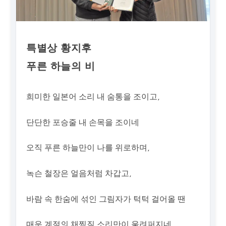
특별상 황지후
푸른 하늘의 비
희미한 일본어 소리 내 숨통을 조이고,
단단한 포승줄 내 손목을 조이네
오직 푸른 하늘만이 나를 위로하며,
녹슨 철장은 얼음처럼 차갑고,
바람 속 한숨에 섞인 그림자가 턱턱 걸어올 땐
매운 계절의 채찍질 소리만이 울려퍼지네