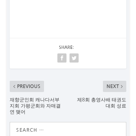
SHARE:
PREVIOUS
NEXT
재향군인회 캐나다서부
제8회 총영사배 태권도
지회 가평군회와 자매결
대회 성료
연 맺어