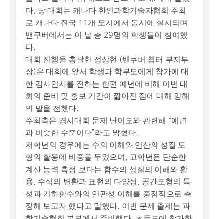
다. 당 대회는 캐나다 한인과학기술자협회 주최
로 캐나다 전국 11개 도시에서 동시에 실시되며
밴쿠버에서는 이 날 총 29명의 학생들이 참여했
다.
대회 진행을 총괄한 정상현 (밴쿠버 쳅터 부지부
장)은 대회에 앞서 학생과 학부모에게 참가에 대
한 감사인사를 전하는 한편 예년에 비해 이번 대
회의 준비 및 홍보 기간이 짧아진 점에 대해 양해
의 말을 전했다.
주최측은 경시대회 문제 난이도와 관련해 “예년
과 비슷한 수준이다”라고 밝혔다.
저학년의 경우에는 수의 이해와 연산의 성질 도
형의 활용에 비중을 두었으며, 고학년은 단순한
계산 능력 측정 보다는 함수의 성질의 이해와 활
용, 수식의 변환과 표현의 다양성, 공간도형의 특
성과 기하함수와의 연관성 이해를 중점적으로 측
정해 보고자 했다고 말했다. 이번 문제 출제는 과
학기술협회 본부에서 준비했다. 초등부에 참가한