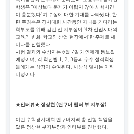
학생은 “예상보다 문제가 어렵지 않아 시험시간
이 충분했다”며 수상에 대한 기대를 나타냈다. 한
편 주최측은 경시대회 시간동안 자녀를 기다리는
학부모를 위해 김민 전 지부장이 ‘4차 산업시대의
교육의 변화–학교와 산업 현장에서’란 주제로 세
미나를 진행했다.
시험 결과와 수상자는 6월 7일 개인에게 통보될
예정이며, 각 학년별 1, 2, 3등의 우수 성적학생
들에게는 상장이 수여된다. 시상식 일시는 아직
미정이다.
★인터뷰★ 정상현 (밴쿠버 쳅터 부 지부장)
이번 수학경시대회 밴쿠버지역 총 진행 책임을
맡은 정상현 부지부장과 인터뷰를 진행했다.