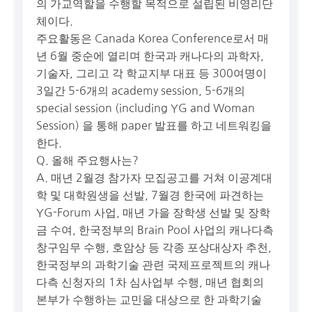
의 가교역할을 수행할 목적으로 설립된 비영리단
체이다.
주요활동은 Canada Korea Conference로서 매
년 6월 중순에 열리며 한국과 캐나다의 과학자,
기술자, 그리고 각 학교지부 대표 등 300여명이
3일간 5-6개의 academy session, 5-6개의
special session (including YG and Woman
Session) 을 통해 paper 발표를 하고 네트워킹을
한다.
Q. 올해 주요행사는?
A. 매년 2월경 참가자 모집공고를 거쳐 이공계대
학 및 대학원생을 선발, 7월경 한국에 파견하는
YG-Forum 사업, 매년 가을 장학생 선발 및 장학
금 수여, 한국정부의 Brain Pool 사업의 캐나다측
창구임무 수행, 호암상 등 각종 포상대상자 추천,
한국정부의 과학기술 관련 국제프로젝트의 캐나
다측 신청자의 1차 심사업부 수행, 매년 협회의
본부가 수행하는 교민을 대상으로 한 과학기술