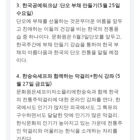
3. 한국공예워크샵 :단오 부채 만들기(5월 25일
수요일)
단오에 부채를 선물하는 것은무더운 여름을 앞두
고 친애하는 이들의 건강을 비는 한국의 전통풍
습 중 하나이다. 문화원은 6월3일단오를 앞두고,
한국주간에 부채 만들기 강습을 통하여 한국 부
채의 아름다움과 한국의 단오 전통을 알릴 예정
이다.
4. 한숭숙셰프와 함께하는 막걸리+한식 강좌 (5
월 27일 금요일)
문화원은셰프이자소믈리에한숭숙과 함께 한국
의 전통주막걸리에 대한 온라인 강좌를 연다. 한
국에서도 인기가 많지만 외국에서도 그 특유의
구수하면서도 달달한 맛에 인기가 많은 막걸리.
한식문화의 인기가 높아지고 있는 가운데 전통주
인 막걸리와 어울리는 한식을 소개하는 자리를
가진다.