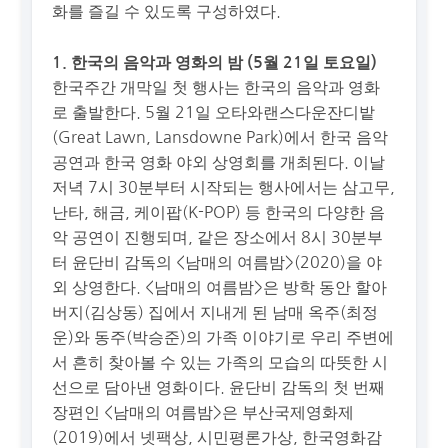
화를 즐길 수 있도록 구성하였다.
1. 한국의 음악과 영화의 밤 (5월 21일 토요일)
한국주간 개막일 첫 행사는 한국의 음악과 영화
로 출발한다. 5월 21일 오타와랜스다운잔디밭
(Great Lawn, Lansdowne Park)에서 한국 음악
공연과 한국 영화 야외 상영회를 개최된다. 이날
저녁 7시 30분부터 시작되는 행사에서는 삼고무,
난타, 해금, 케이팝(K-POP) 등 한국의 다양한 음
악 공연이 진행되며, 같은 장소에서 8시 30분부
터 윤단비 감독의 <남매의 여름밤>(2020)을 야
외 상영한다. <남매의 여름밤>은 방학 동안 할아
버지(김상동) 집에서 지내게 된 남매 옥주(최정
운)와 동주(박승준)의 가족 이야기로 우리 주변에
서 흔히 찾아볼 수 있는 가족의 모습의 따뜻한 시
선으로 담아낸 영화이다. 윤단비 감독의 첫 번째
장편인 <남매의 여름밤>은 부산국제영화제
(2019)에서 넷팩상, 시민평론가상, 한국영화감