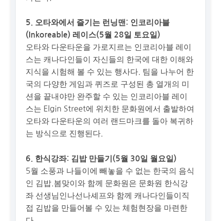
5. 오타와에서 즐기는 런닝맨: 인코리아블
(Inkoreable) 레이스(5월 28일 토요일)
오타와 다운타운을 가로지르는 인코리아블 레이
스는 캐나다인들이 자신들의 한국에 대한 이해와
지식을 시험해 볼 수 있는 행사다. 팀을 나누어 한
국의 다양한 게임과 퀴즈로 구성된 총 열개의 미
션을 끝내야만 완주할 수 있는 인코리아블 레이
스는 Elgin Street에 위치한 문화원에서 출발하여
오타와 다운타운의 여러 랜드마크를 돌아 복귀하
는 방식으로 진행된다.
6. 한식강좌: 김밥 만들기(5월 30일 월요일)
5월 소풍과 나들이에 빼놓을 수 없는 한국의 음식
인 김밥.봄맞이와 함께 문화원은 문화원 한식강
좌 선생님인나선나셰프와 함께 캐나다인들이직
접 김밥을 만들어볼 수 있는 체험현장을 마련한
다.