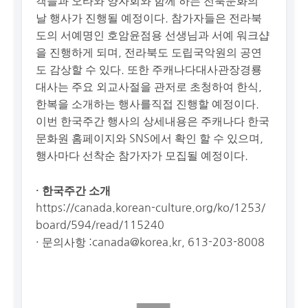
객들과 오타와 양자회와 함께 하는 전북문화의
날 행사가 진행될 예정이다. 참가자들은 전라북
도의 서예명인 호암윤점용 선생님과 서예 워크샵
을 진행하게 되며, 전라북도 도립국악원의 공연
도 감상할 수 있다. 또한 주캐나다대사관장경룡
대사는 주요 외교사절을 관저로 초청하여 한식,
한복을 소개하는 행사를직접 진행할 예정이다.
이번 한국주간 행사의 상세내용은 주캐나다 한국
문화원 홈페이지와 SNS에서 확인 할 수 있으며,
행사마다 선착순 참가자가 모집될 예정이다.
· 한국주간 소개
https://canada.korean-culture.org/ko/1253/
board/594/read/115240
· 문의사항 :
canada@korea.kr
, 613-203-8008