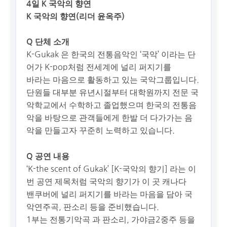
4일 K 국악의 향연
K 국악의 향연(리더 윤옥주)
Q 단체 소개
K-Gukak 은 한국의 전통음악인 ‘국악’ 이라는 단
어가 K-pop처럼 전세계에 널리 퍼지기를
바라는 마음으로 활동하고 있는 국악그룹입니다.
단원들 대부분 유년시절부터 대학원까지 전문 국
악학교에서 수학하고 졸업했으며 한국의 전통음
악을 바탕으로 관객들에게 한발 더 다가가는 음
악을 만들고자 꾸준히 노력하고 있습니다.
Q 공연 내용
‘K-the scent of Gukak’ [K-국악의 향기] 라는 이
번 공연 제목처럼 국악의 향기가 이 곳 캐나다
밴쿠버에 널리 퍼지기를 바라는 마음을 담아 국
악연주곡, 판소리 등을 준비했습니다.
1부는 전통기악곡 과 판소리, 가야금2중주 등을