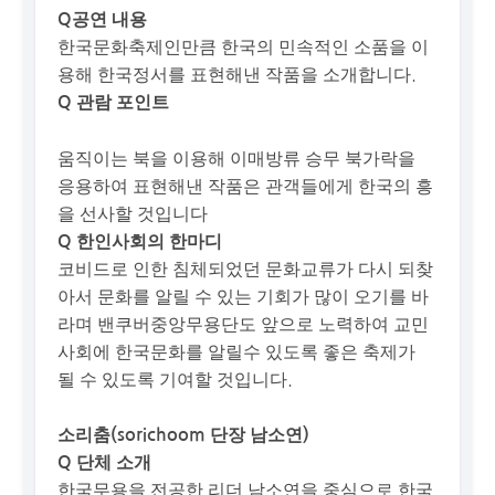
Q공연 내용
한국문화축제인만큼 한국의 민속적인 소품을 이
용해 한국정서를 표현해낸 작품을 소개합니다.
Q 관람 포인트
움직이는 북을 이용해 이매방류 승무 북가락을
응용하여 표현해낸 작품은 관객들에게 한국의 흥
을 선사할 것입니다
Q 한인사회의 한마디
코비드로 인한 침체되었던 문화교류가 다시 되찾
아서 문화를 알릴 수 있는 기회가 많이 오기를 바
라며 밴쿠버중앙무용단도 앞으로 노력하여 교민
사회에 한국문화를 알릴수 있도록 좋은 축제가
될 수 있도록 기여할 것입니다.
소리춤(sorichoom 단장 남소연)
Q 단체 소개
한국무용을 전공한 리더 남소연을 중심으로 한국