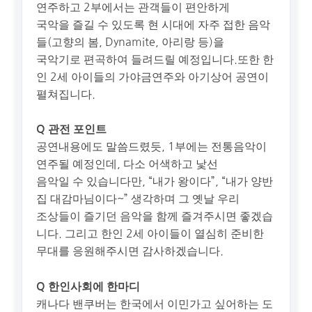
연주하고 2부에서는 관객들이 편안하게
국악을 즐길 수 있도록 현 시대에 자주 접한 음악
들(고향의 봄, Dynamite, 아리랑 등)을
국악기로 편곡하여 들려드릴 예정입니다.또한 한
인 2세 아이들의 가야금연주와 아기상어 공연이
펼쳐집니다.
Q 관전 포인트
공연내용에도 말씀드렸듯, 1부에는 전통음악이
연주될 예정인데, 다소 어색하고 낯선
음악일 수 있습니다만, “내가 왕이다”, “내가 양반
집 대감마님이다~” 생각하며 그 옛날 우리
조상들이 즐기던 음악을 함께 즐겨주시면 좋겠습
니다. 그리고 한인 2세 아이들이 열심히 준비한
무대를 응원해주시면 감사하겠습니다.
Q 한인사회에 한마디
캐나다 밴쿠버는 한국에서 이민가고 싶어하는 도