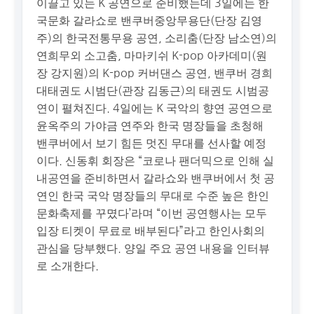
이끌고 있는 K 공연으로 준비했는데 3일에는 한
국문화 갈라쇼로 밴쿠버중앙무용단(단장 김영
주)의 한국전통무용 공연, 소리춤(단장 남소연)의
연희무외 소고춤, 마마키쉬 K-pop 아카데미(원
장 강지원)의 K-pop 커버댄스 공연, 밴쿠버 경희
대태권도 시범단(관장 김동근)의 태권도 시범공
연이 펼쳐진다. 4일에는 K 국악의 향연 공연으로
윤옥주의 가야금 연주와 한국 명장들을 초청해
밴쿠버에서 보기 힘든 멋진 무대를 선사할 예정
이다. 신동휘 회장은 “코로나 팬더믹으로 인해 실
내공연을 준비하면서 갈라쇼와 밴쿠버에서 첫 공
연인 한국 국악 명장들의 무대로 수준 높은 한인
문화축제를 꾸몄다’라며 “이번 공연행사는 모두
입장 티켓이 무료로 배부된다”라고 한인사회의
관심을 당부했다. 양일 주요 공연 내용을 인터뷰
로 소개한다.