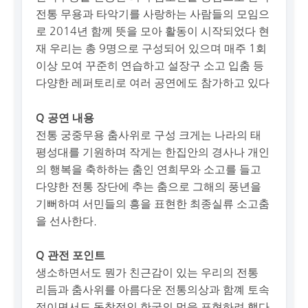
전통 무용과 타악기를 사랑하는 사람들의 모임으
로 2014년 함께 뜻을 모아 활동이 시작되었다 현
재 우리는 총 9명으로 구성되어 있으며 매주 1회
이상 모여 꾸준히 연습하고 설장구 소고 입춤 등
다양한 레퍼토리로 여러 공연에도 참가하고 있다
Q 공연 내용
전통 궁중무용 춤사위로 구성 크게는 나라의 태
평성대를 기원하며 작게는 한집안의 경사나 개인
의 행복을 축하하는 춤인 연희무와 소고를 들고
다양한 전통 장단에 추는 춤으로 그해의 풍년을
기뻐하며 서민들의 흥을 표현한 최종실류 소고춤
을 선사한다.
Q 관전 포인트
생소하면서도 뭔가 친근감이 있는 우리의 전통
리듬과 춤사위를 아름다운 전통의상과 함꼐 토속
적이면서도 독창적인 한국의 멋을 표현하려 했다