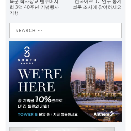
육군 학사장교 밴쿠버지
한국어로 BC 인구 통계
회 3맥 40주년 기념행사
설문 조사에 참여하세요
거행