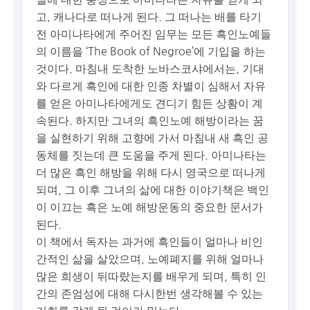
고, 캐나다로 떠나게 된다. 그 떠나는 배를 타기
전 아미나타에게 주어진 임무는 모든 흑인노예들
의 이름을 ‘The Book of Negroe’에 기입을 하는
것이다. 마침내 도착한 노바스코샤에서는, 기대
와 다르게 흑인에 대한 인종 차별이 심해서 자유
를 얻은 아미나타에게도 견디기 힘든 상황이 계
속된다. 하지만 그녀의 흑인노예 해방이라는 꿈
을 실현하기 위해 고향에 가서 마침내 새 흑인 공
동체를 짓는데 큰 도움을 주게 된다. 아미나타는
더 많은 흑인 해방을 위해 다시 영국으로 떠나게
되며, 그 이후 그녀의 삶에 대한 이야기책은 백인
이 이끄는 흑은 노예 해방운동의 중요한 문서가
된다.
이 책에서 독자는 과거에 흑인들이 얼마나 비인
간적인 삶을 살았으며, 노예폐지를 위해 얼마나
많은 희생이 뒤따랐는지를 배우게 되며, 특히 인
간의 존엄성에 대해 다시한번 생각해볼 수 있는