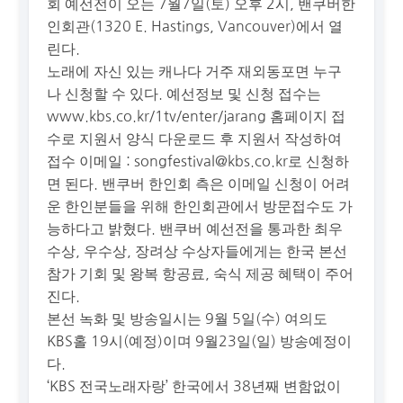
회 예선전이 오는 7월7일(토) 오후 2시, 밴쿠버한
인회관(1320 E. Hastings, Vancouver)에서 열
린다.
노래에 자신 있는 캐나다 거주 재외동포면 누구
나 신청할 수 있다. 예선정보 및 신청 접수는
www.kbs.co.kr/1tv/enter/jarang 홈페이지 접
수로 지원서 양식 다운로드 후 지원서 작성하여
접수 이메일 :
songfestival@kbs.co.kr
로 신청하
면 된다. 밴쿠버 한인회 측은 이메일 신청이 어려
운 한인분들을 위해 한인회관에서 방문접수도 가
능하다고 밝혔다. 밴쿠버 예선전을 통과한 최우
수상, 우수상, 장려상 수상자들에게는 한국 본선
참가 기회 및 왕복 항공료, 숙식 제공 혜택이 주어
진다.
본선 녹화 및 방송일시는 9월 5일(수) 여의도
KBS홀 19시(예정)이며 9월23일(일) 방송예정이
다.
‘KBS 전국노래자랑’ 한국에서 38년째 변함없이