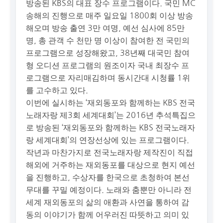
방송된 KBS의 대표 장수 프로그램이다. 국민 MC
송해의 진행으로 매주 일요일 1800회 이상 방송
해오며 방송 출연 3만 여명, 예선 심사에 85만
명, 총 관객 수 천만 명 이상이 참여한 전 국민의
프로그램으로 성장해왔고, 38년째 대국민 참여
형 오디션 프로그램의 원조이자 국내 최장수 프
로그램으로 자리매김하며 동시간대 시청률 1위
를 고수하고 있다.
이번에 실시하는 ‘재외동포와 함께하는 KBS 전국
노래자랑 제3회 세계대회’는 2016년 추석특집으
로 방송된 ‘재외동포와 함께하는 KBS 전국노래자
랑 세계대회’의 연장선상에 있는 프로그램이다.
작년과 마찬가지로 전국노래자랑 제작진이 직접
해외에 거주하는 재외동포를 대상으로 현지 예선
을 진행하고, 수상자를 한국으로 초청하여 본선
무대를 꾸밀 예정이다. 노래와 춤뿐만 아니라 전
세계 재외동포의 삶의 애환과 사연을 통하여 감
동의 이야기가 함께 어우러진 따뜻하고 의미 있