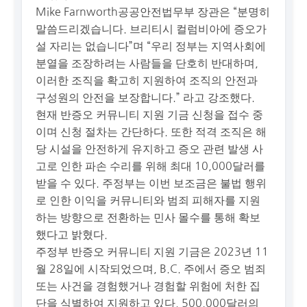
Mike Farnworth공공안전법무부 장관은 “분명히
말씀드리겠습니다. 브리티시 컬럼비아에 증오가
설 자리는 없습니다”며 “우리 정부는 지역사회에
분열을 조장하려는 사람들을 단호히 반대하며,
이러한 조직을 확고히 지원하여 조직의 안전과
구성원의 안전을 보장합니다.” 라고 강조했다.
현재 반증오 커뮤니티 지원 기금 신청을 접수 중
이며 신청 절차는 간단하다. 또한 적격 조직은 해
당 시설을 안전하게 유지하고 증오 관련 발생 사
고로 인한 파손 수리를 위해 최대 10,000달러를
받을 수 있다. 주정부는 이번 보조금은 불법 행위
로 인한 이익을 커뮤니티와 범죄 피해자를 지원
하는 방향으로 전환하는 민사 몰수를 통해 확보
했다고 밝혔다.
주정부 반증오 커뮤니티 지원 기금은 2023년 11
월 28일에 시작되었으며, B.C. 주에서 증오 범죄
또는 사건을 경험했거나 경험할 위험에 처한 집
단을 식별하여 지원하고 있다. 500,000달러의