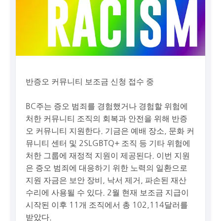
반증오 커뮤니티 보조금 신청 접수 중
BC주는 증오 범죄를 경험했거나 경험할 위험에
처한 커뮤니티 조직의 회복과 안전을 위해 반증
오 커뮤니티 지원한다. 기금은 예배 장소, 문화 커
뮤니티 센터 및 2SLGBTQ+ 조직 등 기타 위험에
처한 그룹에 재정적 지원이 제공된다. 이번 지원
은 증오 범죄에 대응하기 위한 노력의 일환으로
지원 자금은 보안 장비, 낙서 제거, 파손된 재산
수리에 사용될 수 있다. 2월 현재 보조금 지급이
시작된 이후 11개 조직에서 총 102,114달러를
받았다.