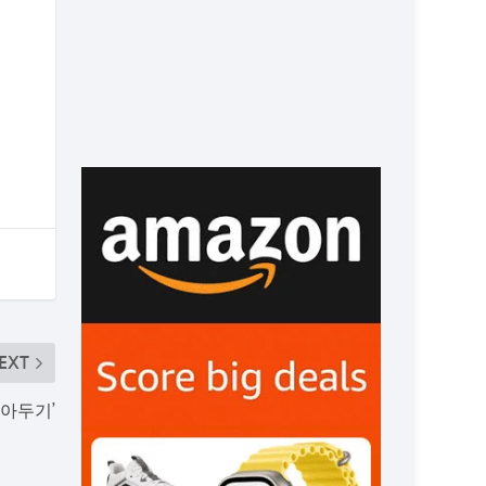
EXT
알아두기’