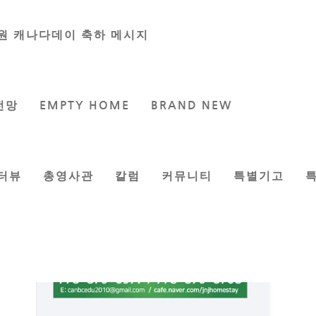
원 캐나다데이 축하 메시지
전망
EMPTY HOME
BRAND NEW
터뷰
총영사관
칼럼
커뮤니티
특별기고