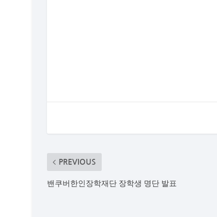
PREVIOUS
밴쿠버한인장학재단 장학생 명단 발표