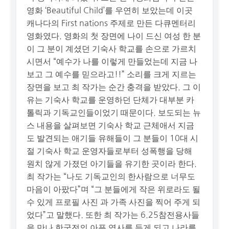
영화 ‘Beautiful Child’를 우연히 보았는데 이곳
캐나다의 First nations 주제로 만든 다큐멘터리
영화였다. 영화의 첫 장면에 나이 드신 여성 한 분
이 그 분이 계셨던 기숙사 학교를 손으로 가르치
시면서 “예수가 나를 이렇게 만들었는데 지금 나
보고 그 예수를 믿으라고!!” 소리를 크게 지르는
장면을 보고 최 작가는 순간 충격을 받았다. 그 이
유는 기숙사 학교를 운영하던 단체가 대부분 카
톨릭과 기독교인들이었기 때문이다. 보도되는 뉴
스 내용을 살펴보면 기숙사 학교 근체애서 지금
도 발견되는 애기들 유해들이 그 분들이 10대 시
절 기숙사 학교 운영자들로부터 성폭행을 당해
원치 않게 가졌던 아기들을 유기한 곳이라 한다.
최 작가는 “나도 기독교인의 한사람으로 너무도
마음이 아팠다”며 “그 분들에게 작은 위로라도 될
수 있게 프로필 사진 과 가족 사진을 찍어 주게 되
었다”고 말했다. 또한 최 작가는 6.25참전용사들
을 만나 한국전의 아픈 역사를 듣게 되고 나라를