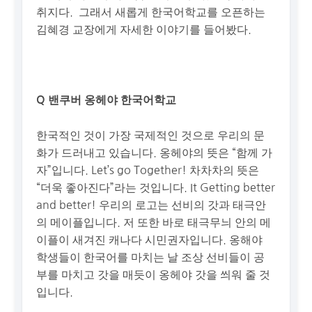
취지다. 그래서 새롭게 한국어학교를 오픈하는
김혜경 교장에게 자세한 이야기를 들어봤다.
Q 밴쿠버 옹헤야 한국어학교
한국적인 것이 가장 국제적인 것으로 우리의 문
화가 드러내고 있습니다. 옹헤야의 뜻은 “함께 가
자”입니다. Let’s go Together! 차차차의 뜻은
“더욱 좋아진다”라는 것입니다. It Getting better
and better! 우리의 로고는 선비의 갓과 태극안
의 메이플입니다. 저 또한 바로 태극무늬 안의 메
이플이 새겨진 캐나다 시민권자입니다. 옹해야
학생들이 한국어를 마치는 날 조상 선비들이 공
부를 마치고 갓을 매듯이 옹헤야 갓을 씌워 줄 것
입니다.