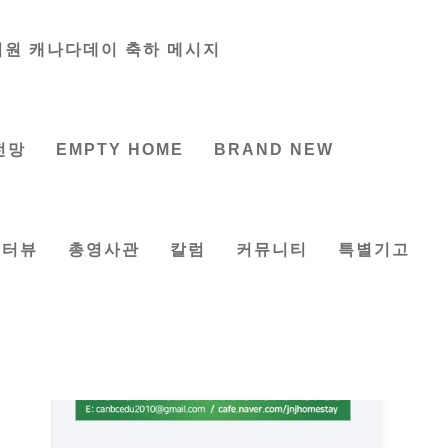
의원 캐나다데이 축하 메시지
전망
EMPTY HOME
BRAND NEW
인터뷰
총영사관
칼럼
커뮤니티
특별기고