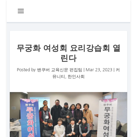
무궁화 여성회 요리강습회 열
린다
Posted by
밴쿠버 교육신문 편집팀
|
Mar 23, 2023
|
커
뮤니티
,
한인사회