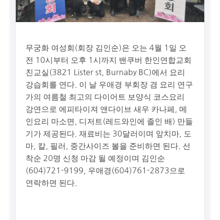
무궁화 여성회(회장 김인순)은 오는 4월 1일 오
전 10시부터 오후 1시까지 밴쿠버 한인연합교회
친교실(3821 Lister st, Burnaby BC)에서 요리
강습회를 연다. 이 날 우애경 부회장 겸 요리 연구
가의 여름철 최고의 다이어트 보양식 코스요리
강연으로 에피타이져 앤다이브 새우 카나페, 메
인요리 마소면, 디저트(레드와인에 졸인 배) 만들
기가 제공된다. 재료비는 30달러이며 앞치마, 도
마, 칼, 필러, 중간사이즈 볼을 준비하면 된다. 선
착순 20명 신청 마감 될 예정이며 김인순
(604)721-9199, 우애경(604)761-2873으로
연락하면 된다.