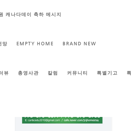
원 캐나다데이 축하 메시지
전망
EMPTY HOME
BRAND NEW
터뷰
총영사관
칼럼
커뮤니티
특별기고