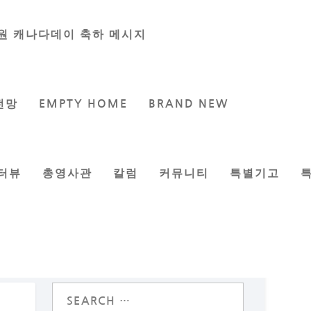
원 캐나다데이 축하 메시지
전망
EMPTY HOME
BRAND NEW
터뷰
총영사관
칼럼
커뮤니티
특별기고