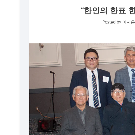
“한인의 한표 
Posted by
이지은