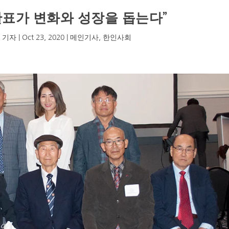
한표가 변화와 성장을 돕는다”
 기자
|
Oct 23, 2020
|
메인기사
,
한인사회