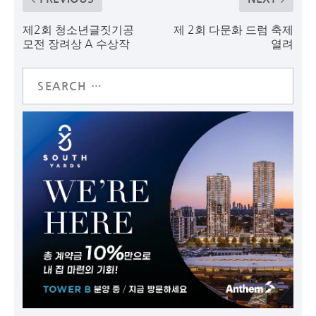
제2회 청소년글짓기공
제 2회 다문화 드럼 축제
모전 장려상 A 수상작
열려