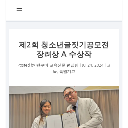
제2회 청소년글짓기공모전
장려상 A 수상작
Posted by
밴쿠버 교육신문 편집팀
|
Jul 24, 2024
|
교
육
,
특별기고