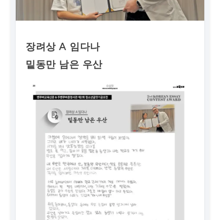
장려상 A 임다나
밑동만 남은 우산