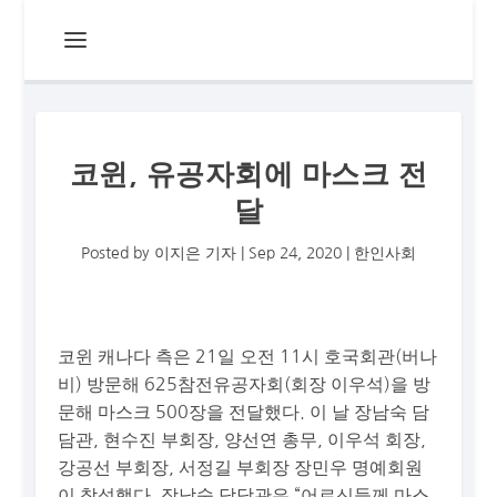
코윈, 유공자회에 마스크 전
달
Posted by
이지은 기자
|
Sep 24, 2020
|
한인사회
코윈 캐나다 측은 21일 오전 11시 호국회관(버나
비) 방문해 625참전유공자회(회장 이우석)을 방
문해 마스크 500장을 전달했다. 이 날 장남숙 담
담관, 현수진 부회장, 양선연 총무, 이우석 회장,
강공선 부회장, 서정길 부회장 장민우 명예회원
이 참석했다. 장남숙 담당관은 “어르신들께 마스