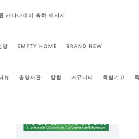
원 캐나다데이 축하 메시지
전망
EMPTY HOME
BRAND NEW
터뷰
총영사관
칼럼
커뮤니티
특별기고