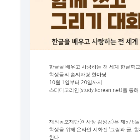
한글을 배우고 사랑하는 전 세계 한글학
학생들의 솜씨자랑 한마당
10월 1일부터 20일까지
스터디코리안(study.korean.net)을 통
재외동포재단(이사장 김성곤)은 제576돌
학생을 위해 온라인 시화전 ‘그림과 글, 함
한다.