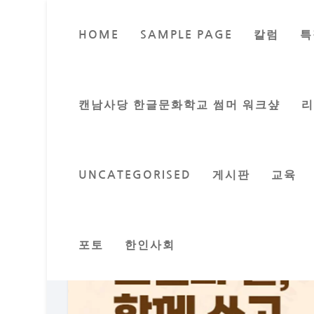
HOME
SAMPLE PAGE
칼럼
특
재외동포재단, 한글
Posted b
캔남사당 한글문화학교 썸머 워크샾
UNCATEGORISED
게시판
교육
포토
한인사회