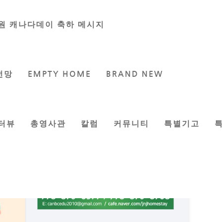
원 캐나다데이 축하 메시지
전망
EMPTY HOME
BRAND NEW
터뷰
총영사관
칼럼
커뮤니티
특별기고