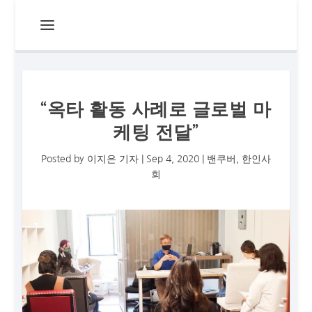
“옥타 활동 사례로 글로벌 마
케팅 전달”
Posted by
이지은 기자
|
Sep 4, 2020
|
밴쿠버
,
한인사
회