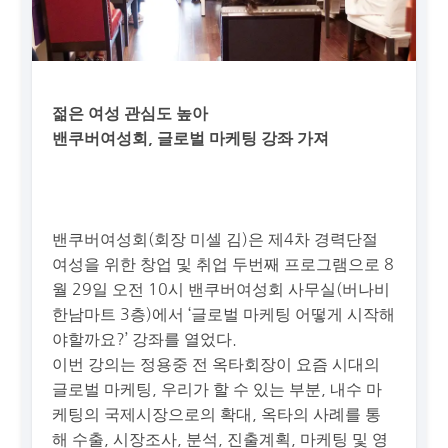
젊은 여성 관심도 높아
밴쿠버여성회, 글로벌 마케팅 강좌 가져
밴쿠버여성회(회장 미셀 김)은 제4차 경력단절
여성을 위한 창업 및 취업 두번째 프로그램으로 8
월 29일 오전 10시 밴쿠버여성회 사무실(버나비
한남마트 3층)에서 ‘글로벌 마케팅 어떻게 시작해
야할까요?’ 강좌를 열었다.
이번 강의는 정용중 전 옥타회장이 요즘 시대의
글로벌 마케팅, 우리가 할 수 있는 부분, 내수 마
케팅의 국제시장으로의 확대, 옥타의 사례를 통
해 수출, 시장조사, 분석, 진출계획, 마케팅 및 영