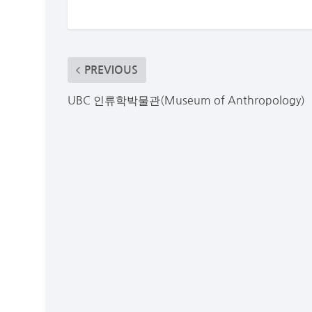
PREVIOUS
UBC 인류학박물관(Museum of Anthropology)