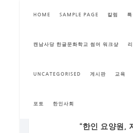
HOME
SAMPLE PAGE
칼럼
특
캔남사당 한글문화학교 썸머 워크샾
UNCATEGORISED
게시판
교육
포토
한인사회
“한인 요양원,