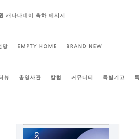
원 캐나다데이 축하 메시지
전망
EMPTY HOME
BRAND NEW
터뷰
총영사관
칼럼
커뮤니티
특별기고