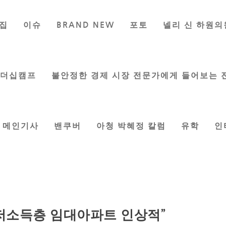
집
이슈
BRAND NEW
포토
넬리 신 하원의
리더십캠프
불안정한 경제 시장 전문가에게 들어보는 
메인기사
밴쿠버
아청 박혜정 칼럼
유학
인
 저소득층 임대아파트 인상적”