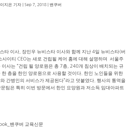
y
이지은 기자
|
Sep 7, 2018
|
밴쿠버
스타 이사, 장민우 뉴비스타 이사와 함께 지난 4일 뉴비스타(버
소사이티 CEO는 새로 건립될 케어 홈에 대해 설명하며 서울주
이사는 “건립 될 양로원은 총 7층, 240개 침상이 배치되는 규
 중 한 층을 한인 양로원으로 사용할 것이다. 한인 노인들을 위한
사와 간병인의 서비스가 제공된다”라고 덧붙였다. 행사의 통역을
방문팀은 특히 이번 방문에서 한인 요양원과 저소득 임대아파트