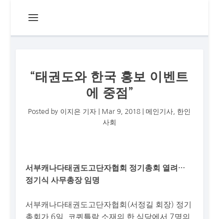
“태권도와 한국 홍보 이벤트
에 중점”
Posted by
이지은 기자
|
Mar 9, 2018
|
메인기사
,
한인
사회
서부캐나다태권도고단자협회 정기총회 열려…
정기식 사무총장 임명
서부캐나다태권도고단자협회(서정길 회장) 정기
총회가 6일, 코퀴틀람 소재의 한 식당에서 7명의