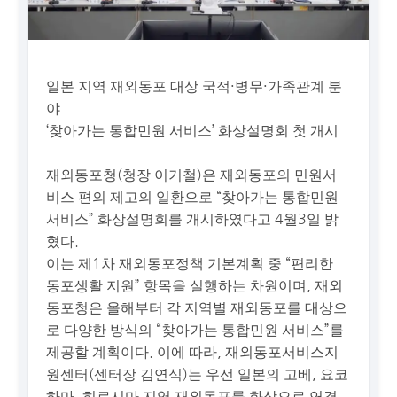
일본 지역 재외동포 대상 국적·병무·가족관계 분
야
‘찾아가는 통합민원 서비스’ 화상설명회 첫 개시
재외동포청(청장 이기철)은 재외동포의 민원서
비스 편의 제고의 일환으로 “찾아가는 통합민원
서비스” 화상설명회를 개시하였다고 4월3일 밝
혔다.
이는 제1차 재외동포정책 기본계획 중 “편리한
동포생활 지원” 항목을 실행하는 차원이며, 재외
동포청은 올해부터 각 지역별 재외동포를 대상으
로 다양한 방식의 “찾아가는 통합민원 서비스”를
제공할 계획이다. 이에 따라, 재외동포서비스지
원센터(센터장 김연식)는 우선 일본의 고베, 요코
하마, 히로시마 지역 재외동포를 화상으로 연결