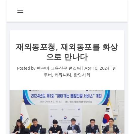
재외동포청, 재외동포를 화상
으로 만나다
Posted by
밴쿠버 교육신문 편집팀
|
Apr 10, 2024
|
밴
쿠버
,
커뮤니티
,
한인사회