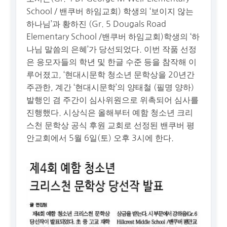
School / 밴쿠버 하임교회) 학생의 ‘보이지 않는
하나님’과 황하진 (Gr. 5 Dougals Road
Elementary School /밴쿠버 하임교회)학생의 ‘하
나님 말씀의 은혜’가 당선되었다. 이번 작품 선정
은 응모자들의 학년 및 한글 수준 등을 참작해 이
루어졌고, ‘현대시문학 청소년 문학상을 20년간
주관한, 계간 ‘현대시문학’의 양태철 (필명 양하)
발행인 겸 주간이 심사위원으로 위촉되어 심사를
진행했다. 시상식은 올해부터 예함 청소년 크리
스천 문학상 공식 후원 교회로 선정된 밴쿠버 평
안교회에서 5월 6일(토) 오후 3시에 한다.