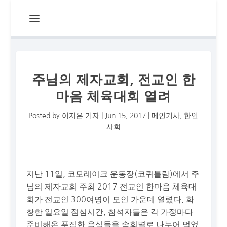
주님의 제자교회, 전교인 한
마음 체육대회 열려
Posted by
이지은 기자
|
Jun 15, 2017
|
메인기사
,
한인
사회
지난 11일, 코모레이크 운동장(코퀴틀람)에서 주
님의 제자교회 주최 2017 전교인 한마음 체육대
회가 전교인 300여명이 모인 가운데 열렸다. 화
창한 일요일 점심시간, 참석자들은 각 가정마다
준비해온 푸짐한 음식들을 속회별로 나누어 먹었