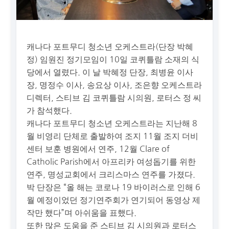
캐나다 포트무디 청소년 오케스트라(단장 박혜
정) 임원진 정기모임이 10일 코퀴틀람 소재의 식
당에서 열렸다. 이 날 박혜정 단장, 최병윤 이사
장, 명정수 이사, 송요상 이사, 조은향 오케스트라
디렉터, 스티브 김 코퀴틀람 시의원, 로터스 정 씨
가 참석했다.
캐나다 포트무디 청소년 오케스트라는 지난해 8
월 비영리 단체로 출발하여 조지 11월 조지 더비
센터 보훈 병원에서 연주, 12월 Clare of
Catholic Parish에서 아프리카 여성돕기를 위한
연주, 명성교회에서 크리스마스 연주를 가졌다.
박 단장은 “올 해는 코로나 19 바이러스로 인해 6
월 예정이었던 정기연주회가 연기되어 동영상 제
작만 했다”며 아쉬움을 표했다.
또한 많은 도움을 준 스티브 김 시의원과 로터스