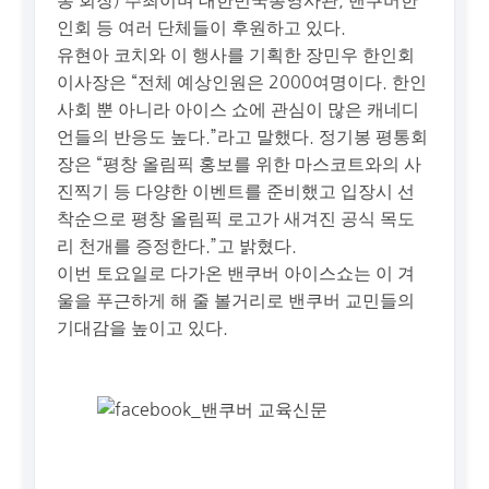
봉 회장) 주최이며 대한민국총영사관, 밴쿠버한
인회 등 여러 단체들이 후원하고 있다.
유현아 코치와 이 행사를 기획한 장민우 한인회
이사장은 “전체 예상인원은 2000여명이다. 한인
사회 뿐 아니라 아이스 쇼에 관심이 많은 캐네디
언들의 반응도 높다.”라고 말했다. 정기봉 평통회
장은 “평창 올림픽 홍보를 위한 마스코트와의 사
진찍기 등 다양한 이벤트를 준비했고 입장시 선
착순으로 평창 올림픽 로고가 새겨진 공식 목도
리 천개를 증정한다.”고 밝혔다.
이번 토요일로 다가온 밴쿠버 아이스쇼는 이 겨
울을 푸근하게 해 줄 볼거리로 밴쿠버 교민들의
기대감을 높이고 있다.