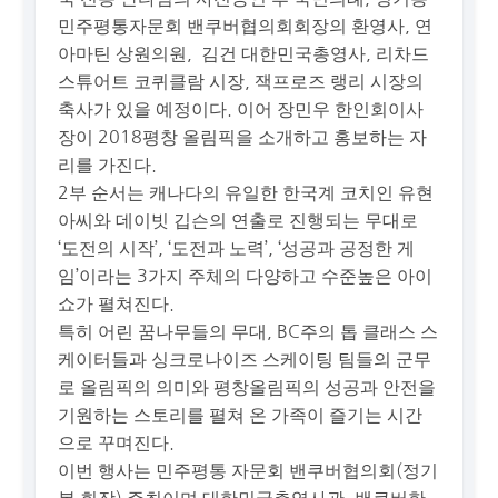
민주평통자문회 밴쿠버협의회회장의 환영사, 연
아마틴 상원의원, 김건 대한민국총영사, 리차드
스튜어트 코퀴클람 시장, 잭프로즈 랭리 시장의
축사가 있을 예정이다. 이어 장민우 한인회이사
장이 2018평창 올림픽을 소개하고 홍보하는 자
리를 가진다.
2부 순서는 캐나다의 유일한 한국계 코치인 유현
아씨와 데이빗 깁슨의 연출로 진행되는 무대로
‘도전의 시작’, ‘도전과 노력’, ‘성공과 공정한 게
임’이라는 3가지 주체의 다양하고 수준높은 아이
쇼가 펼쳐진다.
특히 어린 꿈나무들의 무대, BC주의 톱 클래스 스
케이터들과 싱크로나이즈 스케이팅 팀들의 군무
로 올림픽의 의미와 평창올림픽의 성공과 안전을
기원하는 스토리를 펼쳐 온 가족이 즐기는 시간
으로 꾸며진다.
이번 행사는 민주평통 자문회 밴쿠버협의회(정기