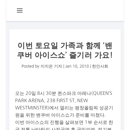
이번 토요일 가족과 함께 ‘밴
쿠버 아이스쇼’ 즐기러 가요!
Posted by
이지은 기자
|
Jan 18, 2018
|
한인사회
오는 20일 8시 30분 퀸스파크 아레나(QUEEN’S
PARK ARENA, 238 FIRST ST, NEW
WESTMINSTER)에서 열리는 평창올림픽 성공기
원을 위한 밴쿠버 아이스쇼가 준비를 마쳤다.
이번 아이스쇼의 진행을 살펴보면 1부 순서로 한
국 전통 난타팀의 사전공연 후 국민의례, 정기봉