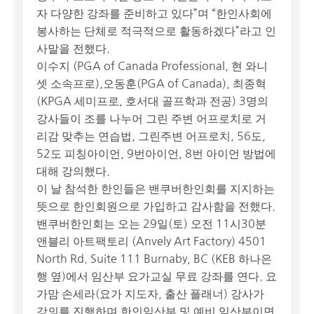
자 다양한 강좌를 준비하고 있다”며 “한인사회에
봉사하는 단체로 적극적으로 활동하겠다”라고 인
사말을 전했다.
이수지 (PGA of Canada Professional, 현 와니
셋 소속프로),오동훈(PGA of Canada), 최종혁
(KPGA 세미프로, 호서대 골프학과 전공) 3명의
강사들이 조를 나누어 그린 주변 어프로치로 거
리감 맞추는 연습법, 그린주변 어프로치, 56도,
52도 피칭아이언, 9번아이언, 8번 아이언 방법에
대해 강의했다.
이 날 참석한 한인들은 밴쿠버한인회를 지지하는
뜻으로 한인회원으로 가입하고 감사함을 전했다.
밴쿠버한인회는 오는 29일(토) 오전 11시30분
앤블리 아트팩토리 (Anvely Art Factory) 4501
North Rd. Suite 111 Burnaby, BC (KEB 하나은
행 옆)에서 임산부 요가교실 무료 강좌를 연다. 요
가맘 손세라(요가 지도자, 출산 플래너) 강사가
강의를 진행하며 한인임산부 및 예비 임산부이면