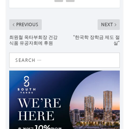
PREVIOUS
NEXT
최원철 옥타부회장 건강
“한국학 장학금 제도 절
식품 유공자회에 후원
실”