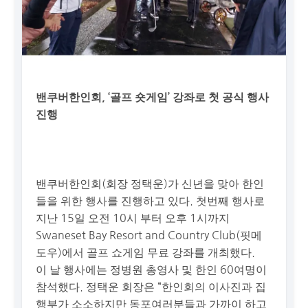
밴쿠버한인회, ‘골프 숏게임’ 강좌로 첫 공식 행사
진행
밴쿠버한인회(회장 정택운)가 신년을 맞아 한인
들을 위한 행사를 진행하고 있다. 첫번째 행사로
지난 15일 오전 10시 부터 오후 1시까지
Swaneset Bay Resort and Country Club(핏메
도우)에서 골프 쇼게임 무료 강좌를 개최했다.
이 날 행사에는 정병원 총영사 및 한인 60여명이
참석했다. 정택운 회장은 “한인회의 이사진과 집
행부가 소소하지만 동포여러분들과 가까이 하고