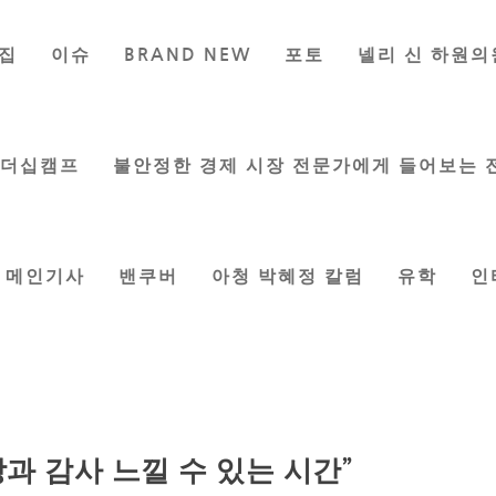
집
이슈
BRAND NEW
포토
넬리 신 하원의
리더십캠프
불안정한 경제 시장 전문가에게 들어보는 
메인기사
밴쿠버
아청 박혜정 칼럼
유학
인
과 감사 느낄 수 있는 시간”