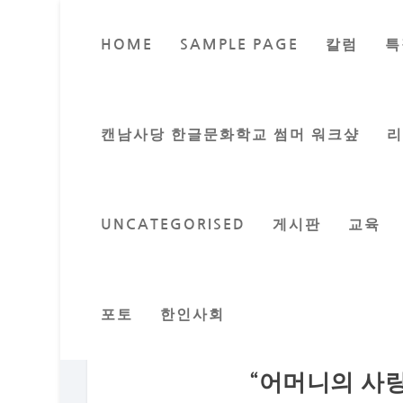
HOME
SAMPLE PAGE
칼럼
특
캔남사당 한글문화학교 썸머 워크샾
UNCATEGORISED
게시판
교육
포토
한인사회
“어머니의 사랑