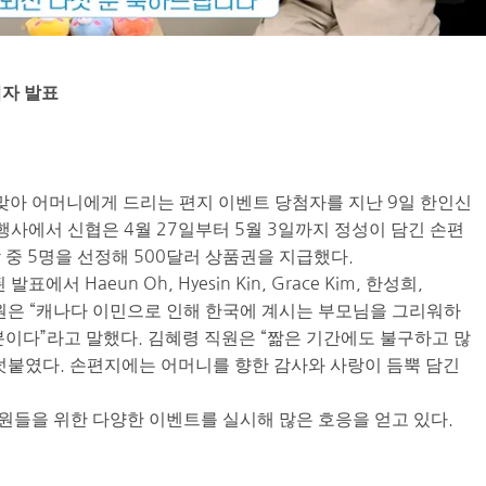
첨자 발표
맞아 어머니에게 드리는 편지 이벤트 당첨자를 지난 9일 한인신
행사에서 신협은 4월 27일부터 5월 3일까지 정성이 담긴 손편
중 5명을 선정해 500달러 상품권을 지급했다.
 Haeun Oh, Hyesin Kin, Grace Kim, 한성희,
열 직원은 “캐나다 이민으로 인해 한국에 계시는 부모님을 그리워하
분이다”라고 말했다. 김혜령 직원은 “짦은 기간에도 불구하고 많
덧붙였다. 손편지에는 어머니를 향한 감사와 사랑이 듬뿍 담긴
들을 위한 다양한 이벤트를 실시해 많은 호응을 얻고 있다.