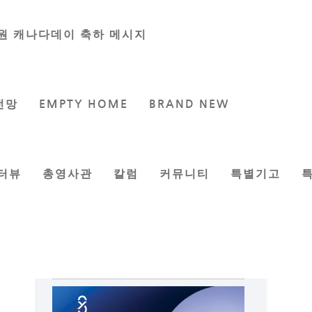
원 캐나다데이 축하 메시지
전망
EMPTY HOME
BRAND NEW
터뷰
총영사관
칼럼
커뮤니티
특별기고