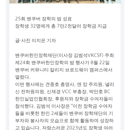
25회 밴쿠버 장학의 밤 성료
장학생 32명에게 총 7만2천달러 장학금 지급
글·사진 이지은 기자
밴쿠버한인장학재단(이사장 김범석VKCSF) 주최
제24회 밴쿠버한인장학의 밤 행사가 8월 22일
밴쿠버 커뮤니티 칼리지 브로드웨이 캠퍼스에서
열렸다.
이번 행사에는 견종호 총영사, 앤 캉 주의원, 넬리
신 전하원의원, 신재경 VCC 부총장, 박만호 BC
한인실업인협회장, 후원자와 장학금 수여자들이
참석했다. 김범석 이사장은 “이전 장학금 수여자
들을 비롯한 한인 2세들이 밴쿠버 장학재단의 기
부자와 봉사자의 모습으로 함께 활동하며 성장하
고 있습니다. 자랑스러운 2023년도 장학생 여러