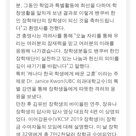
분, 그동안 학업과 특별활동에 최선을 다하며 학
창생활을 알차게 보낸 결과로 이렇게 밴쿠버 한
인 장학재단의 장학생이 되신 것을 축하드립니
다”고 환영사를 전했다.
견 총영사는 격려사를 통해 “오늘 자리를 통해 우
리는 여러분의 잠재력을 믿고 여러분의 미래를
응원해 나가겠습니다. 장학생분들도 밴쿠버 한인
장학재단이 실천하고 있는 나눔과 헌신의 의미를
깊이 새기기를 바랍니다”고 말했다.
특히 ‘캐나다 한국 학생에게 배운 교훈’ 이라는 주
제로 Dr. Janice Kwon(UBC 의과대학교수)의 특
별 강연을 통해 장학생들에게 따뜻한 격려와 응
원을 보냈다.
만찬 후 김유빈 장학생의 바이올린 연주, 장유나
장학생의 답사와 답사 영상 대표작 4편 이 상영되
었다. 이어강윤수(VKCSF 2019 장학생)이 장학
금 수여자들의 모임에 대해 설명했다. 이 날 장학
생 32명에게 총 7만2천달러 장학금 수여되었다.