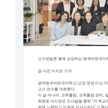
교수방법론 통해 성장하는 밴쿠버한국어
글·사진 이지은 기자
광역밴쿠버한국어학교(교장 명정수)는 8월
교사 연수를 개최했다.
이 날 버나비, 코퀴틀람, 코퀴틀람 센터, 
최병윤 이사장은 인사말을 통해 “각 학
위해 노력하고 있음에 감사드린다”고 했다