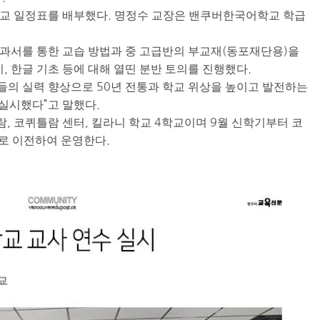
학교 일정표를 배부했다. 명정수 교장은 밴쿠버한국어학교 학급
 교과서를 통한 교습 방법과 중 고급반의 부교재(동포재단용)을
, 한글 기초 등에 대해 열띤 분반 토의를 진행했다.
사들의 실력 향상으로 50년 전통과 학교 위상을 높이고 발전하는
실시했다”고 말했다.
 코퀴틀람 센터, 킬라니 학교 4학교이며 9월 신학기부터 코
로 이전하여 운영한다.