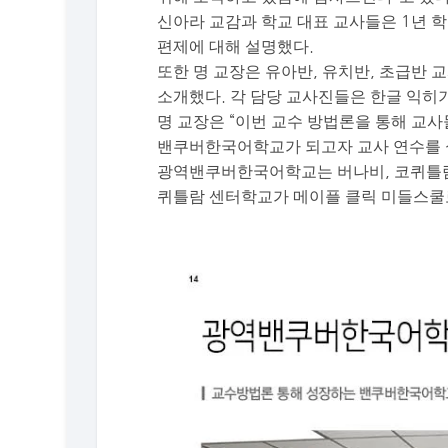
신아라 교감과 학교 대표 교사들은 1년 
편제에 대해 설명했다.
또한 명 교장은 유아반, 유치반, 초급반
소개했다. 각 담당 교사진들은 한글 익히기
명 교장은 “이번 교수 방법론을 통해 교
밴쿠버한국어학교가 되고자 교사 연수를 
광역밴쿠버한국어학교는 버나비, 코퀴틀람,
퀴틀람 센터학교가 메이플 클릭 미들스쿨