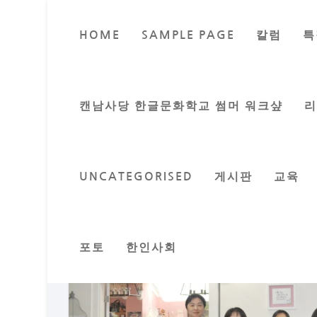
HOME
SAMPLE PAGE
칼럼
특
광역밴쿠버한
Posted by
이지은 기자
캔남사당 한글문화학교 썸머 워크샾
UNCATEGORISED
게시판
교육
포토
한인사회