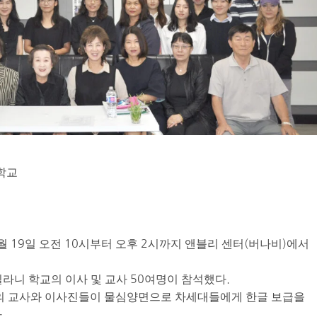
학교
 19일 오전 10시부터 오후 2시까지 앤블리 센터(버나비)에서
킬라니 학교의 이사 및 교사 50여명이 참석했다.
교의 교사와 이사진들이 물심양면으로 차세대들에게 한글 보급을
.