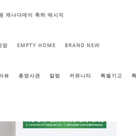
원 캐나다데이 축하 메시지
전망
EMPTY HOME
BRAND NEW
터뷰
총영사관
칼럼
커뮤니티
특별기고