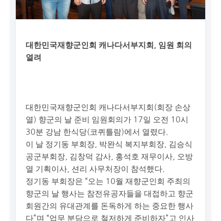
대한민국재향군인회 캐나다서부지회, 임원 회의
열려
대한민국재향군인회 캐나다서부지회(회장 손상
열) 향군의 날 준비 임원회의가 17일 오전 10시
30분 강남 한식당(코퀴틀람)에서 열렸다.
이 날 정기동 부회장, 박완식 복지부회장, 김승식
공군부회장, 김창덕 감사, 홍석호 재무이사, 오방
열 기획이사, 션리 사무처장이 참석했다.
정기동 부회장은 “오는 10월 재향군인회 주최의
향군의 날 행사는 참전유공자들을 대접하고 향군
회원간의 유대관계를 돈독하게 하는 중요한 행사
다”며 “업무 분담으로 철저하게 준비하자”고 인사