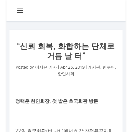
“신뢰 회복, 화합하는 단체로
거듭 날 터”
Posted by
이지은 기자
|
Apr 26, 2019
|
게시판
,
밴쿠버
,
한인사회
정택운 한인회장, 첫 발은 호국회관 방문
22일 호국회관(버나비)에서 6.25참전유공자회