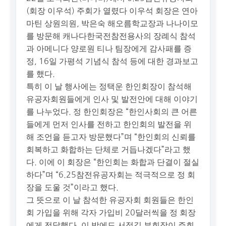
(회장 이우석) 주회가 열렸다 이우석 회장은 연아
마틴 상원의원, 박은숙 해오름학교장과 나나이모
를 방문해 캐나다한국전참전용사의 장례식 참석
과 아메니다 양로원 티나 팀장에게 감사패를 증
정, 16일 가평석 기념식 참석 등에 대한 경과보고
를 했다.
특히 이 날 행사에는 정택운 한인회장이 참석해
유공자회원들에게 인사 및 발전안에 대해 이야기
를 나누었다. 정 한인회장은 “한인사회의 큰 어른
들에게 먼저 인사를 전하고 한인회의 발전을 위
해 조언을 듣고자 방문했다”며 “한인회의 신뢰를
회복하고 화합하는 단체로 거듭나겠다”라고 했
다. 이에 이 회장은 “한인회는 화합과 단결이 절실
하다”며 “6.25참전유공자회는 적극적으로 정 회
장을 도울 것”이라고 했다.
그 뜻으로 이 날 참석한 유공자회 회원들은 한인
회 가입을 위해 각자 가입비 20달러씩을 정 회장
에게 전달했다. 이 밖에도 서정길 부회장이 주회