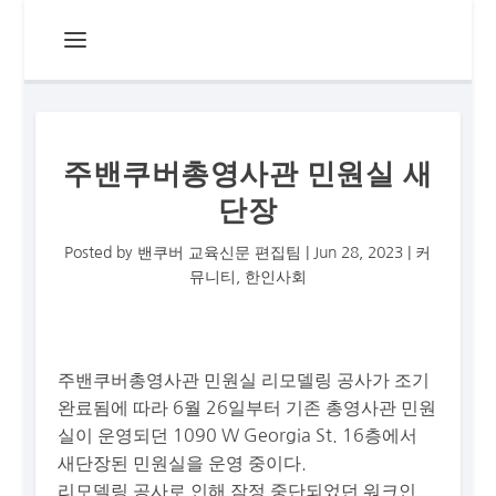
주밴쿠버총영사관 민원실 새
단장
Posted by
밴쿠버 교육신문 편집팀
|
Jun 28, 2023
|
커
뮤니티
,
한인사회
주밴쿠버총영사관 민원실 리모델링 공사가 조기
완료됨에 따라 6월 26일부터 기존 총영사관 민원
실이 운영되던 1090 W Georgia St. 16층에서
새단장된 민원실을 운영 중이다.
리모델링 공사로 인해 잠정 중단되었던 워크인