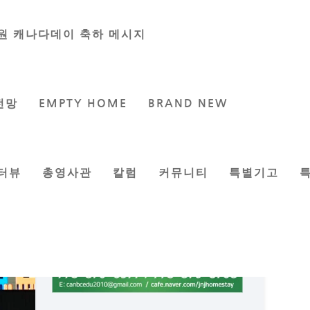
원 캐나다데이 축하 메시지
전망
EMPTY HOME
BRAND NEW
터뷰
총영사관
칼럼
커뮤니티
특별기고