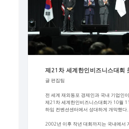
제21차 세계한인비즈니스대회 
글 편집팀
전 세계 재외동포 경제인과 국내 기업인이
제21차 세계한인비즈니스대회가 10월 
하임 컨벤션센터에서 성대하게 개막했다.
2002년 이후 작년 대회까지는 국내에서