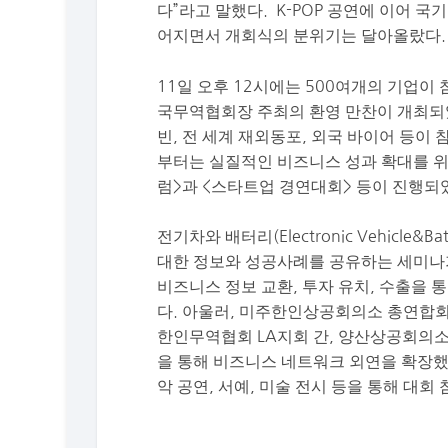
다”라고 말했다. K-POP 공연에 이어 
어지면서 개회식의 분위기는 달아올랐다.
11일 오후 12시에는 500여개의 기업
국무역협회장 주최의 환영 만찬이 개최되었
빈, 전 세계 재외동포, 외국 바이어 등이
부터는 실질적인 비즈니스 성과 확대를 위
럼>과 <스타트업 경연대회> 등이 진행되
전기차와 배터리(Electronic Vehicl
대한 정보와 성공사례를 공유하는 세미나가
비즈니스 정보 교환, 투자 유치, 수출을 
다. 아울러, 미주한인상공회의소 총연합
한인무역협회 LA지회 간, 양산상공회의소
을 통해 비즈니스 네트워크 외연을 확장했다. 또
악 공연, 서예, 미술 전시 등을 통해 대회