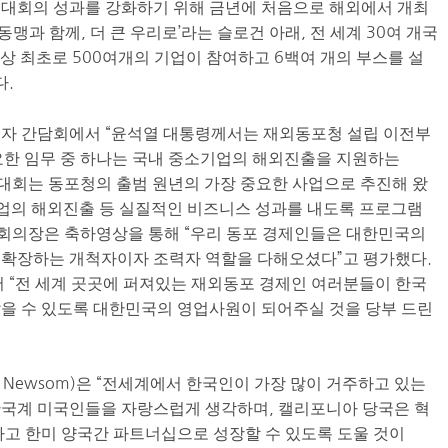
스대회의 성과를 강화하기 위해 금년에 처음으로 해외에서 개최
동맹과 함께, 더 큰 우리로’라는 슬로건 아래, 전 세계 30여 개국
상 최초로 500여개의 기업이 참여하고 6백여 개의 부스를 설
다.
기자 간담회에서 “윤석열 대통령께서는 재외동포청 설립 이전부
요한 임무 중 하나는 국내 중소기업의 해외진출을 지원하는
 대회는 동포청의 출범 원년의 가장 중요한 사업으로 추진해 왔
기업의 해외진출 등 실질적인 비즈니스 성과를 내도록 프로그램
국회의장은 축하영상을 통해 “우리 동포 경제인들은 대한민국의
 확장하는 개척자이자 조력자 역할을 다해오셨다”고 평가했다.
“전 세계 곳곳에 퍼져있는 재외동포 경제인 여러분들이 한국
을 수 있도록 대한민국의 영업사원이 되어주실 것을 당부 드린
n Newsom)은 “전세계에서 한국인이 가장 많이 거주하고 있는
한국계 미국인들을 자랑스럽게 생각하며, 캘리포니아 당국은 혁
하고 한미 양국간 파트너십으로 성장할 수 있도록 도울 것이