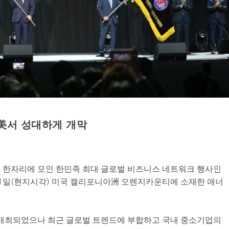
美서 성대하게 개막
 한자리에 모인 한민족 최대 글로벌 비즈니스 네트워크 행사인
11일(현지시각) 미국 캘리포니아洲 오렌지카운티에 소재한 애너
 개최되었으나 최근 글로벌 트렌드에 부합하고 국내 중소기업의