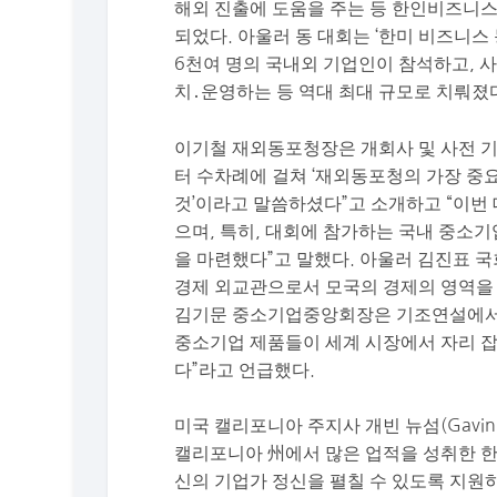
해외 진출에 도움을 주는 등 한인비즈니
되었다. 아울러 동 대회는 ‘한미 비즈니스 
6천여 명의 국내외 기업인이 참석하고, 사
치․운영하는 등 역대 최대 규모로 치뤄졌
이기철 재외동포청장은 개회사 및 사전 
터 수차례에 걸쳐 ‘재외동포청의 가장 중
것’이라고 말씀하셨다”고 소개하고 “이번
으며, 특히, 대회에 참가하는 국내 중소
을 마련했다”고 말했다. 아울러 김진표 
경제 외교관으로서 모국의 경제의 영역을
김기문 중소기업중앙회장은 기조연설에서 
중소기업 제품들이 세계 시장에서 자리 잡
다”라고 언급했다.
미국 캘리포니아 주지사 개빈 뉴섬(Gavi
캘리포니아 州에서 많은 업적을 성취한 
신의 기업가 정신을 펼칠 수 있도록 지원