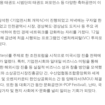
국기원 태권도 시범단의 태권도 퍼포먼스 등 다양한 축하공연이 이
이 참석한 <기업전시회 개막식>이 진행되었고 저녁에는 구자열 한
고 인천광역시 시장, 경상북도·경상남도 도지사 등 주요 귀
 참석하여 한인 경제 네트워크를 강화하는 자리를 가졌다. 12일
해 금년에 처음 시행되는 프로그램인 <벤처캐피탈(VC) 투자포
었다.
e&Battery)를 주제로 한 조찬포럼을 시작으로 미국시장 진출 전략에
 열렸다. 특히, 기업전시회와 일대일 비즈니스 미팅을 통해
통한 해외시장 진출 등 실질적 비즈니스 성과 창출 방안을 모색했
회와 소상공인시장진흥공단 간, 수산업협동조합중앙회와 세계
 및 오렌지카운티 한인상공회의소 간 등 양해각서(MOU) 체결
한 동 대회기간 동안 문화공연(K-POP Festival), 난타, 국
 참가자 및 현지 사회에 K-문화를 널리 알리는 기회가 되었다.