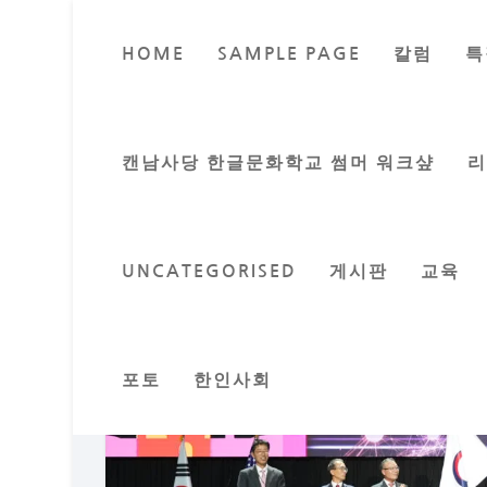
HOME
SAMPLE PAGE
칼럼
특
‘한미 비즈니스
Posted by
밴쿠버 교육
캔남사당 한글문화학교 썸머 워크샾
UNCATEGORISED
게시판
교육
포토
한인사회