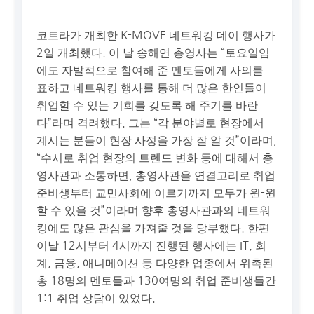
코트라가 개최한 K-MOVE 네트워킹 데이 행사가
2일 개최했다. 이 날 송해연 총영사는 “토요일임
에도 자발적으로 참여해 준 멘토들에게 사의를
표하고 네트워킹 행사를 통해 더 많은 한인들이
취업할 수 있는 기회를 갖도록 해 주기를 바란
다”라며 격려했다. 그는 “각 분야별로 현장에서
계시는 분들이 현장 사정을 가장 잘 알 것”이라며,
“수시로 취업 현장의 트렌드 변화 등에 대해서 총
영사관과 소통하면, 총영사관을 연결고리로 취업
준비생부터 교민사회에 이르기까지 모두가 윈-윈
할 수 있을 것”이라며 향후 총영사관과의 네트워
킹에도 많은 관심을 가져줄 것을 당부했다. 한편
이날 12시부터 4시까지 진행된 행사에는 IT, 회
계, 금융, 애니메이션 등 다양한 업종에서 위촉된
총 18명의 멘토들과 130여명의 취업 준비생들간
1:1 취업 상담이 있었다.