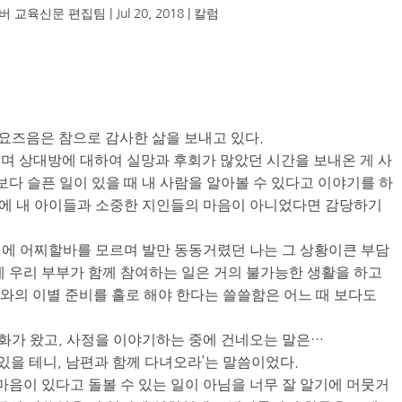
버 교육신문 편집팀
|
Jul 20, 2018
|
칼럼
 요즈음은 참으로 감사한 삶을 보내고 있다.
며 상대방에 대하여 실망과 후회가 많았던 시간을 보내온 게 사
보다 슬픈 일이 있을 때 내 사람을 알아볼 수 있다고 이야기를 하
 일에 내 아이들과 소중한 지인들의 마음이 아니었다면 감당하기
에 어찌할바를 모르며 발만 동동거렸던 나는 그 상황이큰 부담
에 우리 부부가 함께 참여하는 일은 거의 불가능한 생활을 하고
와의 이별 준비를 홀로 해야 한다는 쓸쓸함은 어느 때 보다도
화가 왔고, 사정을 이야기하는 중에 건네오는 말은…
 있을 테니, 남편과 함께 다녀오라’는 말씀이었다.
마음이 있다고 돌볼 수 있는 일이 아님을 너무 잘 알기에 머뭇거