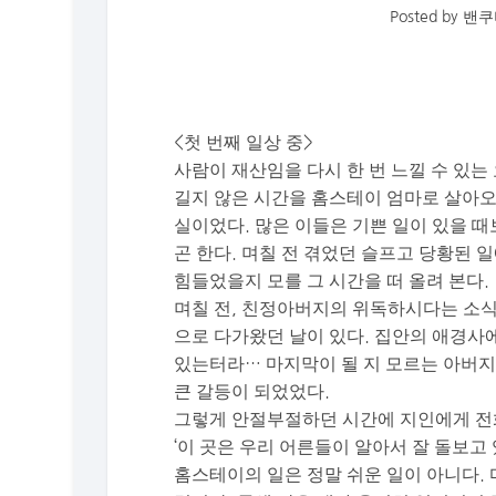
Posted by
밴쿠
<첫 번째 일상 중>
사람이 재산임을 다시 한 번 느낄 수 있는
길지 않은 시간을 홈스테이 엄마로 살아오
실이었다. 많은 이들은 기쁜 일이 있을 때
곤 한다. 며칠 전 겪었던 슬프고 당황된
힘들었을지 모를 그 시간을 떠 올려 본다.
며칠 전, 친정아버지의 위독하시다는 소식
으로 다가왔던 날이 있다. 집안의 애경사
있는터라… 마지막이 될 지 모르는 아버지
큰 갈등이 되었었다.
그렇게 안절부절하던 시간에 지인에게 전
‘이 곳은 우리 어른들이 알아서 잘 돌보고
홈스테이의 일은 정말 쉬운 일이 아니다. 