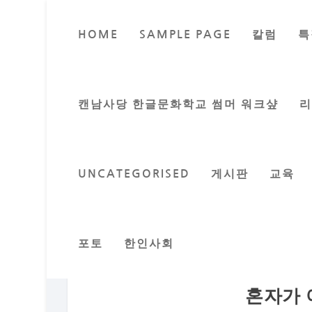
HOME
SAMPLE PAGE
칼럼
특
캔남사당 한글문화학교 썸머 워크샾
UNCATEGORISED
게시판
교육
포토
한인사회
혼자가 