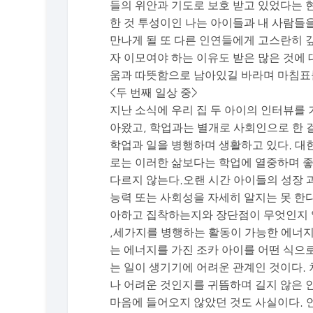
들의 위안과 기도로 보호 받고 있었다는 
한 것 투성이인 나는 아이들과 내 사람들
만나게 될 또 다른 인연들에게 고스란히 
자 이모여야 하는 이유도 받은 많은 것에
움과 따뜻함으로 남아있길 바라며 마침표
<두 번째 일상 중>
지난 소식에 우리 집 두 아이의 인터뷰를
아왔고, 학업과는 별개로 사회인으로 한 
학업과 일을 병행하며 생활하고 있다. 대
로는 이러한 삶보다는 학업에 열중하며 좋
다르지 않는다.오랜 시간 아이들의 성장 
능력 또는 사회성을 자세히 알지는 못 한
아하고 집착하는지와 장단점이 무엇인지 알
,세가지를 병행하는 활동이 가능한 에너지
는 에너지를 가진 조카 아이를 어떤 식으
는 일이 생기기에 어려운 관계인 것이다.
나 어려운 것인지를 귀뜸하며 길지 않은 
마음에 들어오지 않았던 것도 사실이다. 