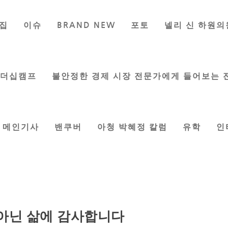
집
이슈
BRAND NEW
포토
넬리 신 하원의
리더십캠프
불안정한 경제 시장 전문가에게 들어보는 
메인기사
밴쿠버
아청 박혜정 칼럼
유학
인
아닌 삶에 감사합니다