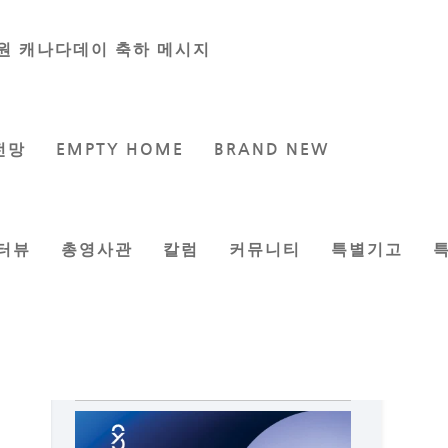
원 캐나다데이 축하 메시지
전망
EMPTY HOME
BRAND NEW
터뷰
총영사관
칼럼
커뮤니티
특별기고