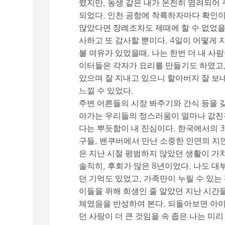
렸지만, 동생 같은 내가 온전히 염려되어
되었다. 인천 공항에 착륙하자마다 확인이
않았다면 장례조차도 제때에 할 수 없었을
사하고 또 감사할 뿐이다. 4일이 어떻게
볼 여유가 있었을때, 나는 한번 더 내 
이터들은 각자가 요리를 만들기도 하였고,
았으며 잘 지내고 있으니 할아버지 잘 보
느낄 수 있었다.
주변 어른들의 시장 봐주기와 간식 등을 
아가는 우리들의 정스러움이 얼마나 값진것
다는 뿌듯함이 내 진심이다. 한국에서의 
구들, 밴쿠버에서 만난 소중한 인연의 지
은 지난 시절 평범하지 않았던 생활이 가
솔직히, 후회가 많은 8년이었다. 나도 
던 기억도 있었고, 가족만이 누릴 수 있
이들을 위해 희생인 줄 알았던 지난 시간
체였음을 반성하여 본다. 되돌아보면 아
던 사랑이 더 큰 것임을 속 좁은 나는 미