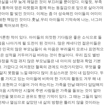
현실을 너무 늦게 깨달은 것이 부끄러울 뿐이었다. 이렇듯, 부족
을 통하여 얻은 따뜻함과 함께 하는 동질감으로 앞으로 살아가며
갚아야 할 빚인 것이다. 이제는 좀 더 성숙해진 아이들의 어미이
 대한 책임인 것이다.훗날,우리 아이들의 기억속에 나는, 너그러
를 찍어보려 한다.
 거론한 적이 있다. 아이들의 의젓한 기다림은 좋은 소식으로 돌
걸음 나아가게 될 도전이 된 것이다. 많은 캐네디언 젊은이들은
한 민국의 많은 부모님들이 속 마음은 부러울지 모르나 표면적으
은 성적을 거두어가길 바라는 것이 현실이다. 우리 집도 별반
과정을 직접 겪지 않은 부모님들은 내 아이의 성향과 학업 기본
다. 가깝다고 여겨졌던 혈육의 관계도 마찬가지였다. 무엇을 좋
지 못함을 느낄 때마다 많이 조심스러운 것이 내 입장이다. 두
를 가지고 있는 아이들에 비하여 한 가지의 활동도 겨우 해 내
로 표현하고 이끌어 가야 하는지는 가족을 만날 때마다 답답해지
 처음 시작하던 시절에 주변 사람들은 가족을 돌보는 것이 얼마
인연을 맺으라고 권유도 했던 기억이 있다. 그 때는 그들의 말이
언제나 열심으로 살았던 내 삶의 방향은 틀리지 않을 것이라는