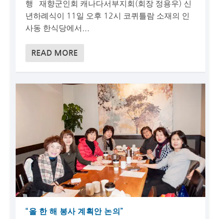
행 재향군인회 캐나다서부지회(회장 정용우) 신
년하례식이 11일 오후 12시 코퀴틀람 소재의 인
사동 한식당에서...
READ MORE
“올 한 해 봉사 계획안 논의”