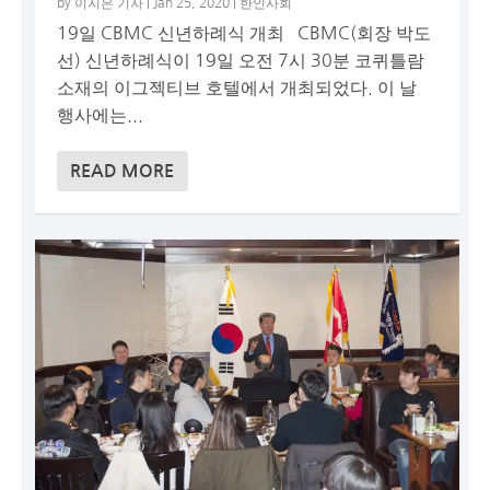
by
이지은 기자
|
Jan 25, 2020
|
한인사회
19일 CBMC 신년하례식 개최 CBMC(회장 박도
선) 신년하례식이 19일 오전 7시 30분 코퀴틀람
소재의 이그젝티브 호텔에서 개최되었다. 이 날
행사에는...
READ MORE