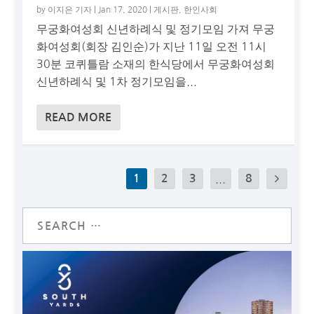
by
이지은 기자
|
Jan 17, 2020
|
게시판
,
한인사회
무궁화여성회 신년하례식 및 정기모임 가져 무궁
화여성회(회장 김인순)가 지난 11일 오전 11시
30분 코퀴틀람 소재의 한식당에서 무궁화여성회
신년하례식 및 1차 정기모임을...
READ MORE
1
2
3
...
8