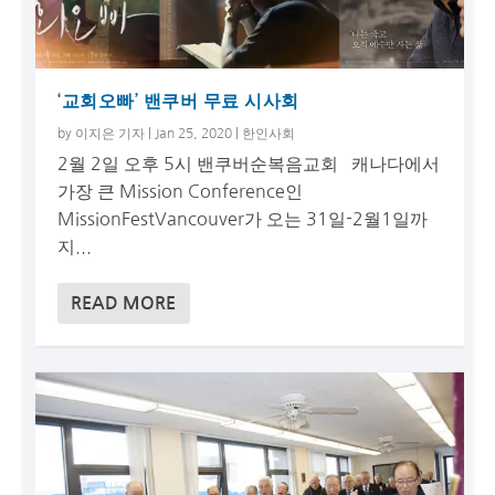
‘교회오빠’ 밴쿠버 무료 시사회
by
이지은 기자
|
Jan 25, 2020
|
한인사회
2월 2일 오후 5시 밴쿠버순복음교회 캐나다에서
가장 큰 Mission Conference인
MissionFestVancouver가 오는 31일-2월1일까
지...
READ MORE