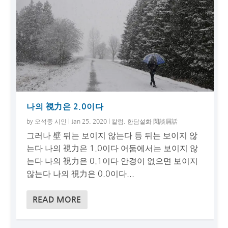
나의 視力은 2.0이다
by
오석중 시인
|
Jan 25, 2020
|
칼럼
,
한담설화 閑談屑話
그러나 壁 뒤는 보이지 않는다 등 뒤는 보이지 않
는다 나의 視力은 1.0이다 어둠에서는 보이지 않
는다 나의 視力은 0.1이다 안경이 없으면 보이지
않는다 나의 視力은 0.0이다...
READ MORE