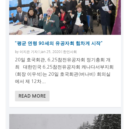
“평균 연령 90세의 유공자회 힘차게 시작”
by
이지은 기자
|
Jan 25, 2020
|
한인사회
20일 호국회관, 6.25참전유공자회 정기총회 개
최 대한민국 6.25참전유공자회 캐나다서부지회
(회장 이우석)는 20일 호국회관(버나비) 회의실
에서 제 12차...
READ MORE