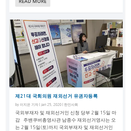
READ MORE
제21대 국회의원 재외선거 유권자등록
by
이지은 기자
|
Jan 25, 2020
|
한인사회
국외부재자 및 재외선거인 신청 당부 2월 15일 마
감 주밴쿠버총영사관 남종수 재외선거영사는 오
는 2월 15일(토)까지 국외부재자 및 재외선거인